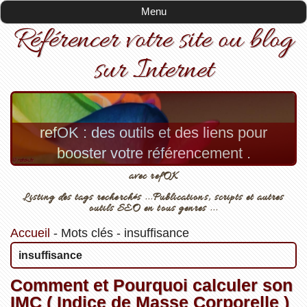
Menu
Référencer votre site ou blog
sur Internet
refOK : des outils et des liens pour
booster votre référencement .
avec refOK
Listing des tags recherchés ...Publications, scripts et autres
outils SEO en tous genres ...
Accueil
-
Mots clés
-
insuffisance
insuffisance
Comment et Pourquoi calculer son
IMC ( Indice de Masse Corporelle )