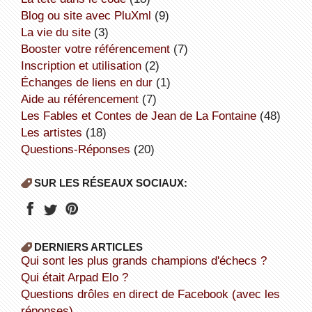
Blog ou site avec PluXml
(9)
la vie du site
(3)
booster votre référencement
(7)
inscription et utilisation
(2)
échanges de liens en dur
(1)
aide au référencement
(7)
Les Fables et Contes de Jean de La Fontaine
(48)
Les artistes
(18)
Questions-Réponses
(20)
SUR LES RÉSEAUX SOCIAUX:
DERNIERS ARTICLES
Qui sont les plus grands champions d'échecs ?
Qui était Arpad Elo ?
Questions drôles en direct de Facebook (avec les
réponses).