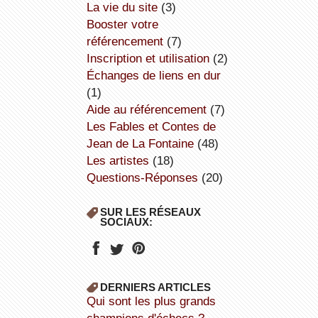
la vie du site
(3)
booster votre
référencement
(7)
inscription et utilisation
(2)
échanges de liens en dur
(1)
aide au référencement
(7)
Les Fables et Contes de
Jean de La Fontaine
(48)
Les artistes
(18)
Questions-Réponses
(20)
SUR LES RÉSEAUX
SOCIAUX:
DERNIERS ARTICLES
Qui sont les plus grands