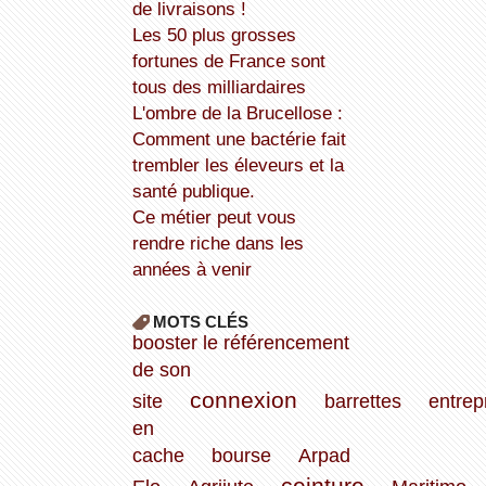
de livraisons !
Les 50 plus grosses
fortunes de France sont
tous des milliardaires
L'ombre de la Brucellose :
Comment une bactérie fait
trembler les éleveurs et la
santé publique.
Ce métier peut vous
rendre riche dans les
années à venir
MOTS CLÉS
booster le référencement
de son
connexion
site
barrettes
entrep
en
cache
bourse
Arpad
ceinture