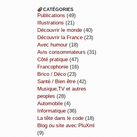
CATÉGORIES
publications
(49)
illustrations
(21)
découvrir le monde
(40)
découvrir la France
(23)
avec humour
(18)
avis consommateurs
(31)
côté pratique
(47)
Francophonie
(16)
Brico / Déco
(23)
Santé / Bien être
(42)
Musique,TV et autres
peoples
(28)
Automobile
(4)
informatique
(36)
la tête dans le code
(18)
Blog ou site avec PluXml
(9)