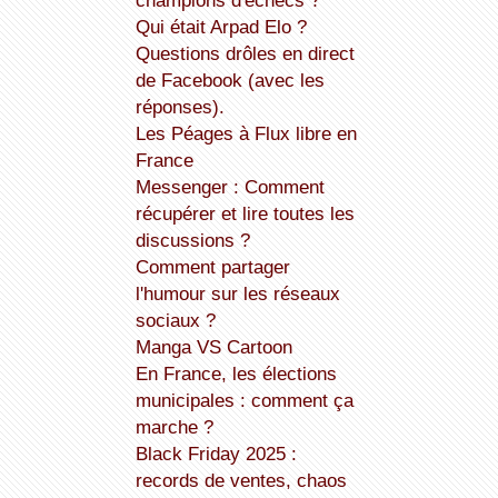
champions d'échecs ?
Qui était Arpad Elo ?
Questions drôles en direct
de Facebook (avec les
réponses).
Les Péages à Flux libre en
France
Messenger : Comment
récupérer et lire toutes les
discussions ?
Comment partager
l'humour sur les réseaux
sociaux ?
Manga VS Cartoon
En France, les élections
municipales : comment ça
marche ?
Black Friday 2025 :
records de ventes, chaos