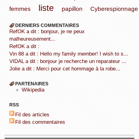
liste
femmes
papillon
Cyberespionnage
DERNIERS COMMENTAIRES
refOK a dit : bonjour, je ne peux
malheureusement...
refOK a dit :
Vin 88 a dit : Hello my family member! I wish to s...
VIDAL a dit : bonjour je recherche un reparateur ...
Jolie a dit : Merci pour cet hommage à la robe...
PARTENAIRES
wikipedia
RSS
Fil des articles
Fil des commentaires