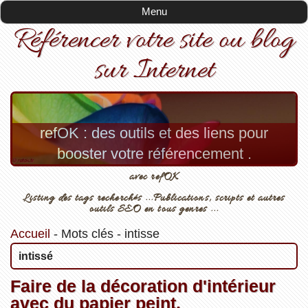
Menu
Référencer votre site ou blog
sur Internet
refOK : des outils et des liens pour
booster votre référencement .
avec refOK
Listing des tags recherchés ...Publications, scripts et autres
outils SEO en tous genres ...
Accueil
-
Mots clés
-
intisse
intissé
Faire de la décoration d'intérieur
avec du papier peint.