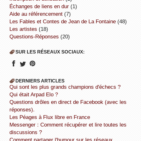
échanges de liens en dur
(1)
aide au référencement
(7)
Les Fables et Contes de Jean de La Fontaine
(48)
Les artistes
(18)
Questions-Réponses
(20)
SUR LES RÉSEAUX SOCIAUX:
DERNIERS ARTICLES
Qui sont les plus grands champions d'échecs ?
Qui était Arpad Elo ?
Questions drôles en direct de Facebook (avec les
réponses).
Les Péages à Flux libre en France
Messenger : Comment récupérer et lire toutes les
discussions ?
Comment partager l'humour sur les réseaux