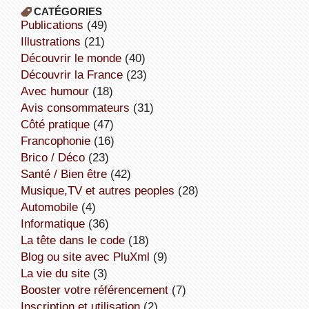
CATÉGORIES
publications
(49)
illustrations
(21)
découvrir le monde
(40)
découvrir la France
(23)
avec humour
(18)
avis consommateurs
(31)
côté pratique
(47)
Francophonie
(16)
Brico / Déco
(23)
Santé / Bien être
(42)
Musique,TV et autres peoples
(28)
Automobile
(4)
informatique
(36)
la tête dans le code
(18)
Blog ou site avec PluXml
(9)
la vie du site
(3)
booster votre référencement
(7)
inscription et utilisation
(2)