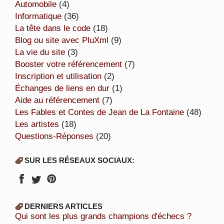
Automobile
(4)
informatique
(36)
la tête dans le code
(18)
Blog ou site avec PluXml
(9)
la vie du site
(3)
booster votre référencement
(7)
inscription et utilisation
(2)
échanges de liens en dur
(1)
aide au référencement
(7)
Les Fables et Contes de Jean de La Fontaine
(48)
Les artistes
(18)
Questions-Réponses
(20)
SUR LES RÉSEAUX SOCIAUX:
DERNIERS ARTICLES
Qui sont les plus grands champions d'échecs ?