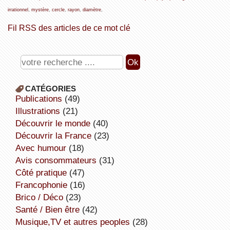
irrationnel
,
mystère
,
cercle
,
rayon
,
diamètre
,
Fil RSS des articles de ce mot clé
CATÉGORIES
publications
(49)
illustrations
(21)
découvrir le monde
(40)
découvrir la France
(23)
avec humour
(18)
avis consommateurs
(31)
côté pratique
(47)
Francophonie
(16)
Brico / Déco
(23)
Santé / Bien être
(42)
Musique,TV et autres peoples
(28)