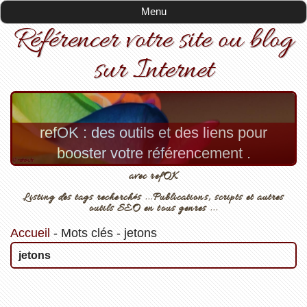
Menu
Référencer votre site ou blog
sur Internet
refOK : des outils et des liens pour
booster votre référencement .
avec refOK
Listing des tags recherchés ...Publications, scripts et autres
outils SEO en tous genres ...
Accueil
-
Mots clés
-
jetons
jetons