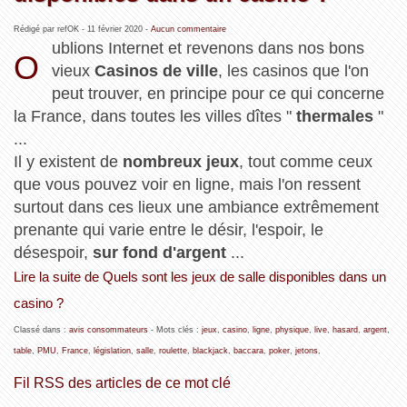
Rédigé par refOK -
11 février 2020
-
Aucun commentaire
ublions Internet et revenons dans nos bons
O
vieux
Casinos de ville
, les casinos que l'on
peut trouver, en principe pour ce qui concerne
la France, dans toutes les villes dîtes "
thermales
"
...
Il y existent de
nombreux jeux
, tout comme ceux
que vous pouvez voir en ligne, mais l'on ressent
surtout dans ces lieux une ambiance extrêmement
prenante qui varie entre le désir, l'espoir, le
désespoir,
sur fond d'argent
...
Lire la suite de Quels sont les jeux de salle disponibles dans un
casino ?
Classé dans :
avis consommateurs
- Mots clés :
jeux
,
casino
,
ligne
,
physique
,
live
,
hasard
,
argent
,
table
,
PMU
,
France
,
législation
,
salle
,
roulette
,
blackjack
,
baccara
,
poker
,
jetons
,
Fil RSS des articles de ce mot clé