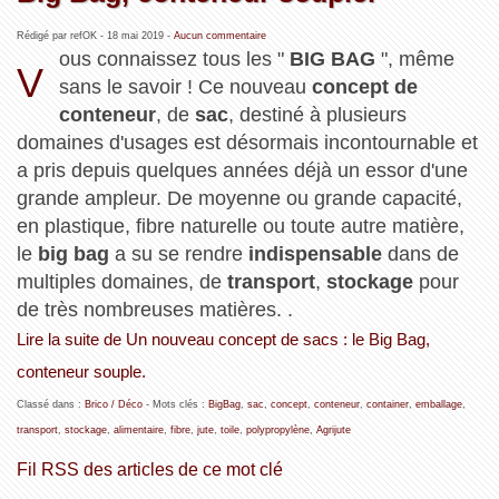
Rédigé par refOK -
18 mai 2019
-
Aucun commentaire
ous connaissez tous les "
BIG BAG
", même
V
sans le savoir ! Ce nouveau
concept de
conteneur
, de
sac
, destiné à plusieurs
domaines d'usages est désormais incontournable et
a pris depuis quelques années déjà un essor d'une
grande ampleur. De moyenne ou grande capacité,
en plastique, fibre naturelle ou toute autre matière,
le
big bag
a su se rendre
indispensable
dans de
multiples domaines, de
transport
,
stockage
pour
de très nombreuses matières. .
Lire la suite de Un nouveau concept de sacs : le Big Bag,
conteneur souple.
Classé dans :
Brico / Déco
- Mots clés :
BigBag
,
sac
,
concept
,
conteneur
,
container
,
emballage
,
transport
,
stockage
,
alimentaire
,
fibre
,
jute
,
toile
,
polypropylène
,
Agrijute
Fil RSS des articles de ce mot clé