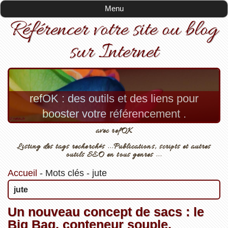
Menu
Référencer votre site ou blog
sur Internet
refOK : des outils et des liens pour
booster votre référencement .
avec refOK
Listing des tags recherchés ...Publications, scripts et autres
outils SEO en tous genres ...
Accueil
-
Mots clés
-
jute
jute
Un nouveau concept de sacs : le
Big Bag, conteneur souple.