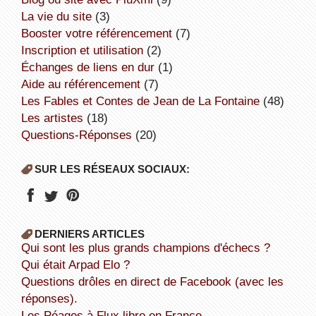
la vie du site
(3)
booster votre référencement
(7)
inscription et utilisation
(2)
échanges de liens en dur
(1)
aide au référencement
(7)
Les Fables et Contes de Jean de La Fontaine
(48)
Les artistes
(18)
Questions-Réponses
(20)
SUR LES RÉSEAUX SOCIAUX:
DERNIERS ARTICLES
Qui sont les plus grands champions d'échecs ?
Qui était Arpad Elo ?
Questions drôles en direct de Facebook (avec les
réponses).
Les Péages à Flux libre en France