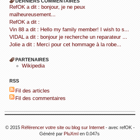
DERNIERS COMMENTAIRES
refOK a dit : bonjour, je ne peux
malheureusement...
refOK a dit :
Vin 88 a dit : Hello my family member! I wish to s...
VIDAL a dit : bonjour je recherche un reparateur ...
Jolie a dit : Merci pour cet hommage à la robe...
PARTENAIRES
wikipedia
RSS
Fil des articles
Fil des commentaires
© 2015
Référencer votre site ou blog sur Internet
- avec refOK -
Généré par
PluXml
en 0.047s