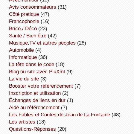
avis consommateurs
(31)
côté pratique
(47)
Francophonie
(16)
Brico / Déco
(23)
Santé / Bien être
(42)
Musique,TV et autres peoples
(28)
Automobile
(4)
informatique
(36)
la tête dans le code
(18)
Blog ou site avec PluXml
(9)
la vie du site
(3)
booster votre référencement
(7)
inscription et utilisation
(2)
échanges de liens en dur
(1)
aide au référencement
(7)
Les Fables et Contes de Jean de La Fontaine
(48)
Les artistes
(18)
Questions-Réponses
(20)