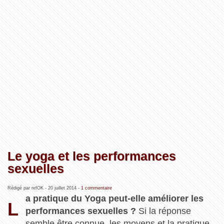
Le yoga et les performances
sexuelles
Rédigé par refOK -
20 juillet 2014
-
1 commentaire
a pratique du Yoga peut-elle améliorer les
L
performances sexuelles ?
Si la réponse
semble être connue, les moyens et la pratique