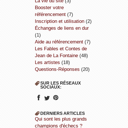
la vie du site
(3)
booster votre
référencement
(7)
inscription et utilisation
(2)
échanges de liens en dur
(1)
aide au référencement
(7)
Les Fables et Contes de
Jean de La Fontaine
(48)
Les artistes
(18)
Questions-Réponses
(20)
SUR LES RÉSEAUX
SOCIAUX:
DERNIERS ARTICLES
Qui sont les plus grands
champions d'échecs ?