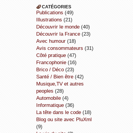
CATÉGORIES
publications
(49)
illustrations
(21)
découvrir le monde
(40)
découvrir la France
(23)
avec humour
(18)
avis consommateurs
(31)
côté pratique
(47)
Francophonie
(16)
Brico / Déco
(23)
Santé / Bien être
(42)
Musique,TV et autres
peoples
(28)
Automobile
(4)
informatique
(36)
la tête dans le code
(18)
Blog ou site avec PluXml
(9)