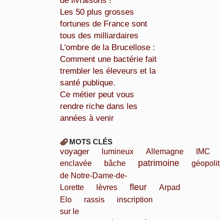
de livraisons !
Les 50 plus grosses
fortunes de France sont
tous des milliardaires
L'ombre de la Brucellose :
Comment une bactérie fait
trembler les éleveurs et la
santé publique.
Ce métier peut vous
rendre riche dans les
années à venir
MOTS CLÉS
voyager
lumineux
Allemagne
IMC
patrimoine
enclavée
bâche
géopoli
de Notre-Dame-de-
fleur
Lorette
lèvres
Arpad
Elo
rassis
inscription
sur le