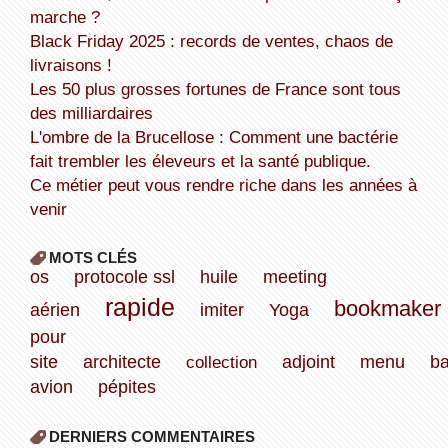
marche ?
Black Friday 2025 : records de ventes, chaos de
livraisons !
Les 50 plus grosses fortunes de France sont tous
des milliardaires
L'ombre de la Brucellose : Comment une bactérie
fait trembler les éleveurs et la santé publique.
Ce métier peut vous rendre riche dans les années à
venir
MOTS CLÉS
os
protocole ssl
huile
meeting
rapide
bookmaker
aérien
imiter
Yoga
pour
site
architecte
collection
adjoint
menu
b
avion
pépites
DERNIERS COMMENTAIRES