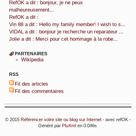
refOK a dit : bonjour, je ne peux
malheureusement...
refOK a dit :
Vin 88 a dit : Hello my family member! I wish to s...
VIDAL a dit : bonjour je recherche un reparateur ...
Jolie a dit : Merci pour cet hommage à la robe...
PARTENAIRES
wikipedia
RSS
Fil des articles
Fil des commentaires
© 2015
Référencer votre site ou blog sur Internet
- avec refOK -
Généré par
PluXml
en 0.046s