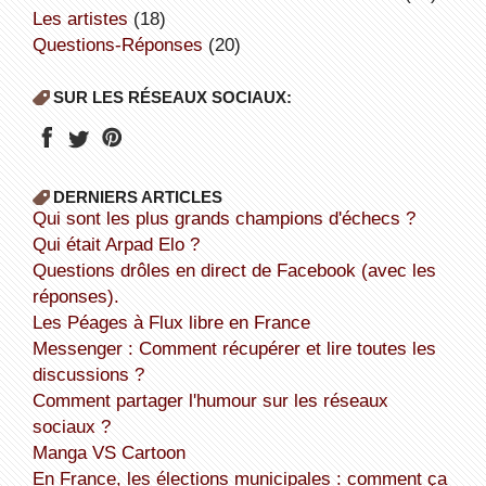
Les artistes
(18)
Questions-Réponses
(20)
SUR LES RÉSEAUX SOCIAUX:
DERNIERS ARTICLES
Qui sont les plus grands champions d'échecs ?
Qui était Arpad Elo ?
Questions drôles en direct de Facebook (avec les
réponses).
Les Péages à Flux libre en France
Messenger : Comment récupérer et lire toutes les
discussions ?
Comment partager l'humour sur les réseaux
sociaux ?
Manga VS Cartoon
En France, les élections municipales : comment ça