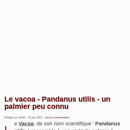
Le vacoa - Pandanus utilis - un
palmier peu connu
Rédigé par refOK -
23 juin 2015
-
Aucun commentaire
e
Vacoa
, de son nom scientifique '
Pandanus
L