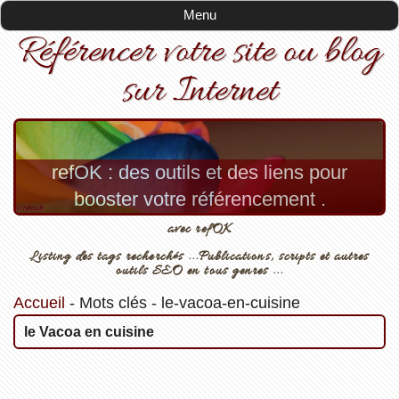
Menu
Référencer votre site ou blog
sur Internet
refOK : des outils et des liens pour
booster votre référencement .
avec refOK
Listing des tags recherchés ...Publications, scripts et autres
outils SEO en tous genres ...
Accueil
-
Mots clés
-
le-vacoa-en-cuisine
le Vacoa en cuisine