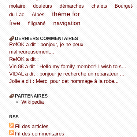
molaire
douleurs
démarches
chalets
Bourget-
thème for
du-Lac
Alpes
free
navigation
filigrané
DERNIERS COMMENTAIRES
refOK a dit : bonjour, je ne peux
malheureusement...
refOK a dit :
Vin 88 a dit : Hello my family member! I wish to s...
VIDAL a dit : bonjour je recherche un reparateur ...
Jolie a dit : Merci pour cet hommage à la robe...
PARTENAIRES
wikipedia
RSS
Fil des articles
Fil des commentaires