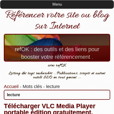
Menu
Référencer votre site ou blog
sur Internet
refOK : des outils et des liens pour
booster votre référencement .
avec refOK
Listing des tags recherchés ...Publications, scripts et autres
outils SEO en tous genres ...
Accueil
-
Mots clés
-
lecture
lecture
Télécharger VLC Media Player
portable édition gratuitement.