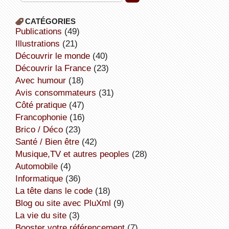
CATÉGORIES
publications
(49)
illustrations
(21)
découvrir le monde
(40)
découvrir la France
(23)
avec humour
(18)
avis consommateurs
(31)
côté pratique
(47)
Francophonie
(16)
Brico / Déco
(23)
Santé / Bien être
(42)
Musique,TV et autres peoples
(28)
Automobile
(4)
informatique
(36)
la tête dans le code
(18)
Blog ou site avec PluXml
(9)
la vie du site
(3)
booster votre référencement
(7)