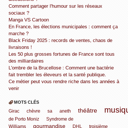
Comment partager l'humour sur les réseaux
sociaux ?
Manga VS Cartoon
En France, les élections municipales : comment ça
marche ?
Black Friday 2025 : records de ventes, chaos de
livraisons !
Les 50 plus grosses fortunes de France sont tous
des milliardaires
L'ombre de la Brucellose : Comment une bactérie
fait trembler les éleveurs et la santé publique.
Ce métier peut vous rendre riche dans les années à
venir
MOTS CLÉS
musiq
théâtre
Girac
chèvre
sa
aneth
de Porto Moniz
Syndrome de
gourmandise
Williams
DHL
troisième