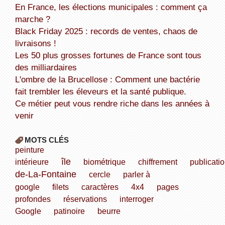
En France, les élections municipales : comment ça
marche ?
Black Friday 2025 : records de ventes, chaos de
livraisons !
Les 50 plus grosses fortunes de France sont tous
des milliardaires
L'ombre de la Brucellose : Comment une bactérie
fait trembler les éleveurs et la santé publique.
Ce métier peut vous rendre riche dans les années à
venir
MOTS CLÉS
peinture
île
intérieure
biométrique
chiffrement
publicati
de-La-Fontaine
cercle
parler à
google
filets
caractères
4x4
pages
profondes
réservations
interroger
Google
patinoire
beurre