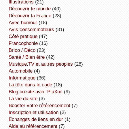
illustrations
(21)
découvrir le monde
(40)
découvrir la France
(23)
avec humour
(18)
avis consommateurs
(31)
côté pratique
(47)
Francophonie
(16)
Brico / Déco
(23)
Santé / Bien être
(42)
Musique,TV et autres peoples
(28)
Automobile
(4)
informatique
(36)
la tête dans le code
(18)
Blog ou site avec PluXml
(9)
la vie du site
(3)
booster votre référencement
(7)
inscription et utilisation
(2)
échanges de liens en dur
(1)
aide au référencement
(7)