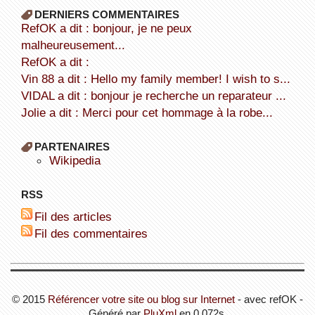
DERNIERS COMMENTAIRES
refOK a dit : bonjour, je ne peux
malheureusement...
refOK a dit :
Vin 88 a dit : Hello my family member! I wish to s...
VIDAL a dit : bonjour je recherche un reparateur ...
Jolie a dit : Merci pour cet hommage à la robe...
PARTENAIRES
wikipedia
RSS
Fil des articles
Fil des commentaires
© 2015
Référencer votre site ou blog sur Internet
- avec refOK -
Généré par
PluXml
en 0.072s