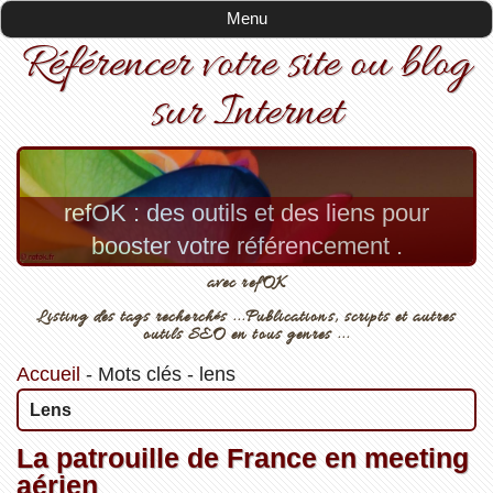
Menu
Référencer votre site ou blog
sur Internet
refOK : des outils et des liens pour
booster votre référencement .
avec refOK
Listing des tags recherchés ...Publications, scripts et autres
outils SEO en tous genres ...
Accueil
-
Mots clés
-
lens
Lens
La patrouille de France en meeting
aérien