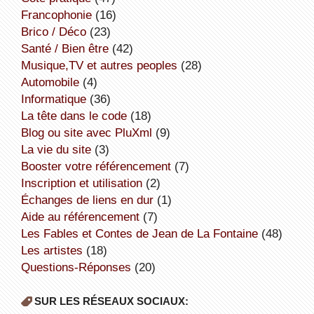
Francophonie
(16)
Brico / Déco
(23)
Santé / Bien être
(42)
Musique,TV et autres peoples
(28)
Automobile
(4)
informatique
(36)
la tête dans le code
(18)
Blog ou site avec PluXml
(9)
la vie du site
(3)
booster votre référencement
(7)
inscription et utilisation
(2)
échanges de liens en dur
(1)
aide au référencement
(7)
Les Fables et Contes de Jean de La Fontaine
(48)
Les artistes
(18)
Questions-Réponses
(20)
SUR LES RÉSEAUX SOCIAUX: