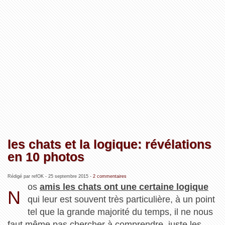
les chats et la logique: révélations
en 10 photos
Rédigé par refOK -
25 septembre 2015
-
2 commentaires
os
amis les chats ont une certaine logique
N
qui leur est souvent très particulière, à un point
tel que la grande majorité du temps, il ne nous
faut même pas chercher à comprendre, juste les