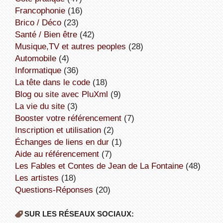
Francophonie
(16)
Brico / Déco
(23)
Santé / Bien être
(42)
Musique,TV et autres peoples
(28)
Automobile
(4)
informatique
(36)
la tête dans le code
(18)
Blog ou site avec PluXml
(9)
la vie du site
(3)
booster votre référencement
(7)
inscription et utilisation
(2)
échanges de liens en dur
(1)
aide au référencement
(7)
Les Fables et Contes de Jean de La Fontaine
(48)
Les artistes
(18)
Questions-Réponses
(20)
SUR LES RÉSEAUX SOCIAUX: