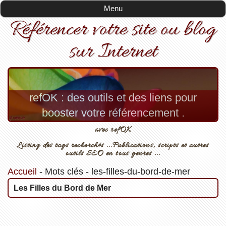
Menu
Référencer votre site ou blog
sur Internet
refOK : des outils et des liens pour
booster votre référencement .
avec refOK
Listing des tags recherchés ...Publications, scripts et autres
outils SEO en tous genres ...
Accueil
-
Mots clés
-
les-filles-du-bord-de-mer
Les Filles du Bord de Mer