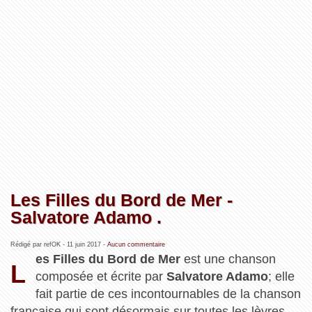
Les Filles du Bord de Mer -
Salvatore Adamo .
Rédigé par refOK -
11 juin 2017
-
Aucun commentaire
es Filles du Bord de Mer
est une chanson
L
composée et écrite par
Salvatore Adamo
; elle
fait partie de ces incontournables de la chanson
française qui sont désormais sur toutes les lèvres,