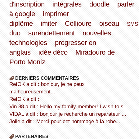
d'inscription
intégrales
doodle
parler
à google
imprimer
diplôme
imiter
Collioure
oiseau
SMS
duo
surendettement
nouvelles
technologies
progresser en
anglais
idée déco
Miradouro de
Porto Moniz
DERNIERS COMMENTAIRES
refOK a dit : bonjour, je ne peux
malheureusement...
refOK a dit :
Vin 88 a dit : Hello my family member! I wish to s...
VIDAL a dit : bonjour je recherche un reparateur ...
Jolie a dit : Merci pour cet hommage à la robe...
PARTENAIRES