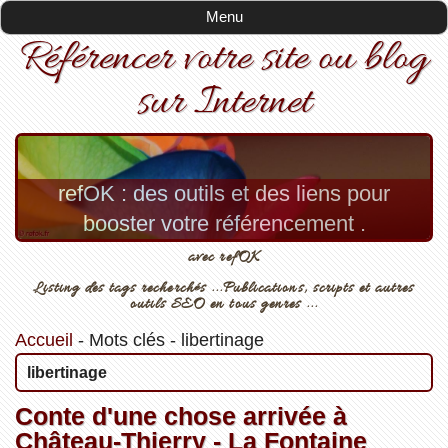
Menu
Référencer votre site ou blog
sur Internet
refOK : des outils et des liens pour
booster votre référencement .
avec refOK
Listing des tags recherchés ...Publications, scripts et autres
outils SEO en tous genres ...
Accueil
-
Mots clés
-
libertinage
libertinage
Conte d'une chose arrivée à
Château-Thierry - La Fontaine