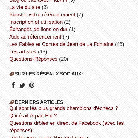
la vie du site
(3)
booster votre référencement
(7)
inscription et utilisation
(2)
échanges de liens en dur
(1)
aide au référencement
(7)
Les Fables et Contes de Jean de La Fontaine
(48)
Les artistes
(18)
Questions-Réponses
(20)
SUR LES RÉSEAUX SOCIAUX:
DERNIERS ARTICLES
Qui sont les plus grands champions d'échecs ?
Qui était Arpad Elo ?
Questions drôles en direct de Facebook (avec les
réponses).
Les Péages à Flux libre en France