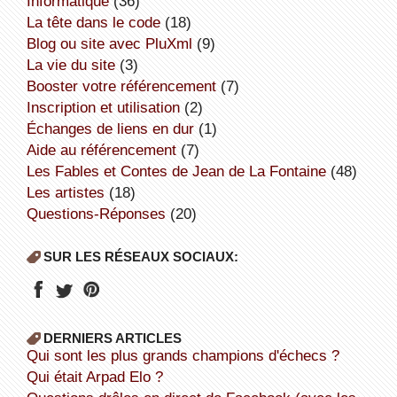
informatique
(36)
la tête dans le code
(18)
Blog ou site avec PluXml
(9)
la vie du site
(3)
booster votre référencement
(7)
inscription et utilisation
(2)
échanges de liens en dur
(1)
aide au référencement
(7)
Les Fables et Contes de Jean de La Fontaine
(48)
Les artistes
(18)
Questions-Réponses
(20)
SUR LES RÉSEAUX SOCIAUX:
DERNIERS ARTICLES
Qui sont les plus grands champions d'échecs ?
Qui était Arpad Elo ?