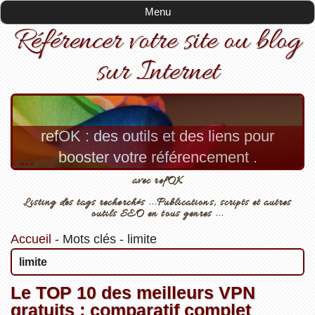
Menu
Référencer votre site ou blog
sur Internet
refOK : des outils et des liens pour
booster votre référencement .
avec refOK
Listing des tags recherchés ...Publications, scripts et autres
outils SEO en tous genres ...
Accueil
-
Mots clés
-
limite
limite
Le TOP 10 des meilleurs VPN
gratuits : comparatif complet