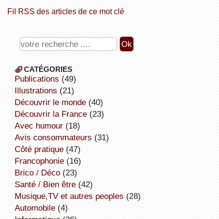
Fil RSS des articles de ce mot clé
CATÉGORIES
publications
(49)
illustrations
(21)
découvrir le monde
(40)
découvrir la France
(23)
avec humour
(18)
avis consommateurs
(31)
côté pratique
(47)
Francophonie
(16)
Brico / Déco
(23)
Santé / Bien être
(42)
Musique,TV et autres peoples
(28)
Automobile
(4)