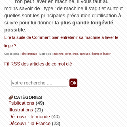
l'on peut laver en machine, il vous faut au
moins savoir de ' type ' de machine il s'agit et surtout
quelles sont les principales précaution d'utilisation à
suivre pour lui donner
la plus grande longévité
possible
.
Lire la suite de Comment bien entretenir sa machine à laver le
linge ?
Classé dans :
côté pratique
- Mots clés :
machine
,
laver
,
linge
,
batteuse
,
électro-ménager
Fil RSS des articles de ce mot clé
CATÉGORIES
publications
(49)
illustrations
(21)
découvrir le monde
(40)
découvrir la France
(23)