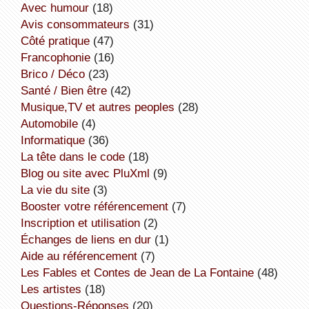
avec humour
(18)
avis consommateurs
(31)
côté pratique
(47)
Francophonie
(16)
Brico / Déco
(23)
Santé / Bien être
(42)
Musique,TV et autres peoples
(28)
Automobile
(4)
informatique
(36)
la tête dans le code
(18)
Blog ou site avec PluXml
(9)
la vie du site
(3)
booster votre référencement
(7)
inscription et utilisation
(2)
échanges de liens en dur
(1)
aide au référencement
(7)
Les Fables et Contes de Jean de La Fontaine
(48)
Les artistes
(18)
Questions-Réponses
(20)