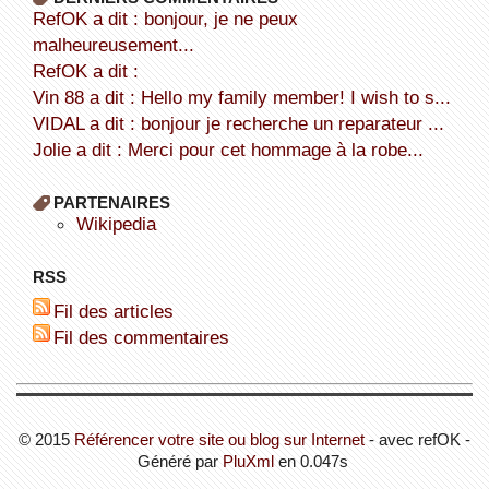
refOK a dit : bonjour, je ne peux
malheureusement...
refOK a dit :
Vin 88 a dit : Hello my family member! I wish to s...
VIDAL a dit : bonjour je recherche un reparateur ...
Jolie a dit : Merci pour cet hommage à la robe...
PARTENAIRES
wikipedia
RSS
Fil des articles
Fil des commentaires
© 2015
Référencer votre site ou blog sur Internet
- avec refOK -
Généré par
PluXml
en 0.047s