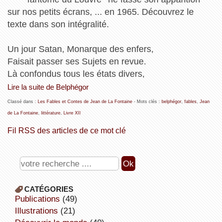
sur nos petits écrans, ... en 1965. Découvrez le
texte dans son intégralité.
Un jour Satan, Monarque des enfers,
Faisait passer ses Sujets en revue.
Là confondus tous les états divers,
Lire la suite de Belphégor
Classé dans :
Les Fables et Contes de Jean de La Fontaine
- Mots clés :
belphégor
,
fables
,
Jean
de La Fontaine
,
littérature
,
Livre XII
Fil RSS des articles de ce mot clé
CATÉGORIES
publications
(49)
illustrations
(21)