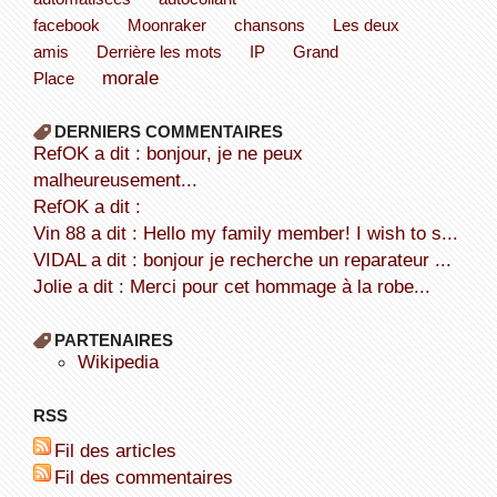
facebook
Moonraker
chansons
Les deux
amis
Derrière les mots
IP
Grand
morale
Place
DERNIERS COMMENTAIRES
refOK a dit : bonjour, je ne peux
malheureusement...
refOK a dit :
Vin 88 a dit : Hello my family member! I wish to s...
VIDAL a dit : bonjour je recherche un reparateur ...
Jolie a dit : Merci pour cet hommage à la robe...
PARTENAIRES
wikipedia
RSS
Fil des articles
Fil des commentaires