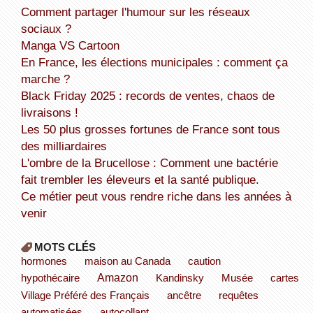
Comment partager l'humour sur les réseaux
sociaux ?
Manga VS Cartoon
En France, les élections municipales : comment ça
marche ?
Black Friday 2025 : records de ventes, chaos de
livraisons !
Les 50 plus grosses fortunes de France sont tous
des milliardaires
L'ombre de la Brucellose : Comment une bactérie
fait trembler les éleveurs et la santé publique.
Ce métier peut vous rendre riche dans les années à
venir
MOTS CLÉS
hormones
maison au Canada
caution
Amazon
hypothécaire
Kandinsky
Musée
cartes
Village Préféré des Français
ancêtre
requêtes
automatisées
autocollant