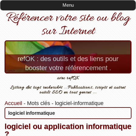
Menu
Référencer votre site ou blog
sur Internet
refOK : des outils et des liens pour
booster votre référencement .
avec refOK
Listing des tags recherchés ...Publications, scripts et autres
outils SEO en tous genres ...
Accueil
-
Mots clés
-
logiciel-informatique
logiciel informatique
logiciel ou application informatique
?