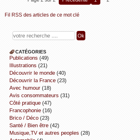
Fil RSS des articles de ce mot clé
CATÉGORIES
publications
(49)
illustrations
(21)
découvrir le monde
(40)
découvrir la France
(23)
avec humour
(18)
avis consommateurs
(31)
côté pratique
(47)
Francophonie
(16)
Brico / Déco
(23)
Santé / Bien être
(42)
Musique,TV et autres peoples
(28)