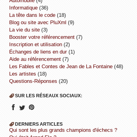
Automobile
(4)
informatique
(36)
la tête dans le code
(18)
Blog ou site avec PluXml
(9)
la vie du site
(3)
booster votre référencement
(7)
inscription et utilisation
(2)
échanges de liens en dur
(1)
aide au référencement
(7)
Les Fables et Contes de Jean de La Fontaine
(48)
Les artistes
(18)
Questions-Réponses
(20)
SUR LES RÉSEAUX SOCIAUX:
DERNIERS ARTICLES
Qui sont les plus grands champions d'échecs ?