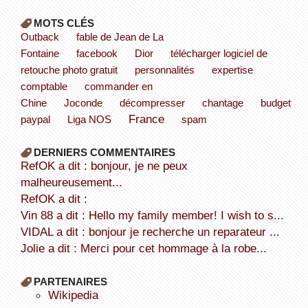
MOTS CLÉS
Outback
fable de Jean de La
Fontaine
facebook
Dior
télécharger logiciel de
retouche photo gratuit
personnalités
expertise
comptable
commander en
Chine
Joconde
décompresser
chantage
budget
France
paypal
Liga NOS
spam
DERNIERS COMMENTAIRES
refOK a dit : bonjour, je ne peux
malheureusement...
refOK a dit :
Vin 88 a dit : Hello my family member! I wish to s...
VIDAL a dit : bonjour je recherche un reparateur ...
Jolie a dit : Merci pour cet hommage à la robe...
PARTENAIRES
wikipedia