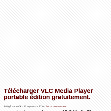
Télécharger VLC Media Player
portable édition gratuitement.
Rédigé par refOK -
13 septembre 2016
-
Aucun commentaire