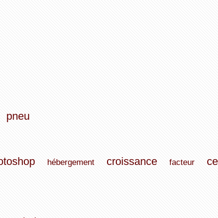
pneu
otoshop
croissance
ce
hébergement
facteur