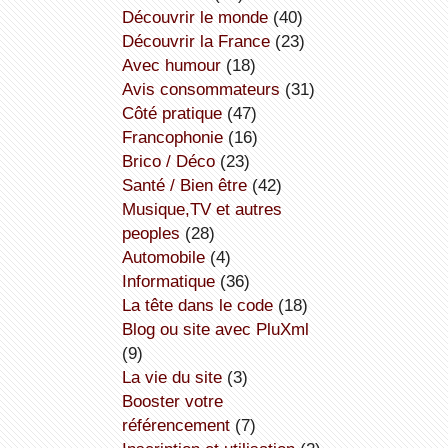
découvrir le monde
(40)
découvrir la France
(23)
avec humour
(18)
avis consommateurs
(31)
côté pratique
(47)
Francophonie
(16)
Brico / Déco
(23)
Santé / Bien être
(42)
Musique,TV et autres
peoples
(28)
Automobile
(4)
informatique
(36)
la tête dans le code
(18)
Blog ou site avec PluXml
(9)
la vie du site
(3)
booster votre
référencement
(7)