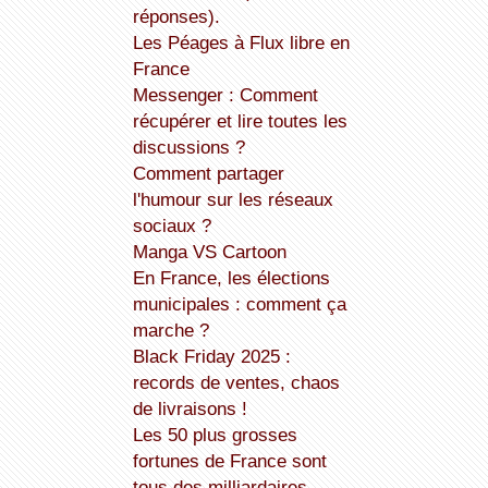
réponses).
Les Péages à Flux libre en
France
Messenger : Comment
récupérer et lire toutes les
discussions ?
Comment partager
l'humour sur les réseaux
sociaux ?
Manga VS Cartoon
En France, les élections
municipales : comment ça
marche ?
Black Friday 2025 :
records de ventes, chaos
de livraisons !
Les 50 plus grosses
fortunes de France sont
tous des milliardaires