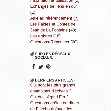
inscription et utilisation
(2)
échanges de liens en dur
(1)
aide au référencement
(7)
Les Fables et Contes de
Jean de La Fontaine
(48)
Les artistes
(18)
Questions-Réponses
(20)
SUR LES RÉSEAUX
SOCIAUX:
DERNIERS ARTICLES
Qui sont les plus grands
champions d'échecs ?
Qui était Arpad Elo ?
Questions drôles en direct
de Facebook (avec les