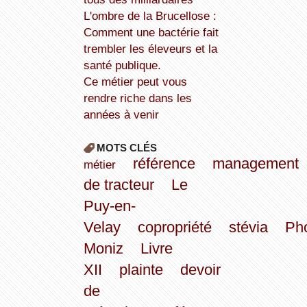
L'ombre de la Brucellose :
Comment une bactérie fait
trembler les éleveurs et la
santé publique.
Ce métier peut vous
rendre riche dans les
années à venir
MOTS CLÉS
référence
management
métier
de tracteur
Le
Puy-en-
Velay
copropriété
stévia
Ph
Moniz
Livre
XII
plainte
devoir
de