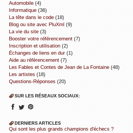
Automobile
(4)
informatique
(36)
la tête dans le code
(18)
Blog ou site avec PluXml
(9)
la vie du site
(3)
booster votre référencement
(7)
inscription et utilisation
(2)
échanges de liens en dur
(1)
aide au référencement
(7)
Les Fables et Contes de Jean de La Fontaine
(48)
Les artistes
(18)
Questions-Réponses
(20)
SUR LES RÉSEAUX SOCIAUX:
DERNIERS ARTICLES
Qui sont les plus grands champions d'échecs ?