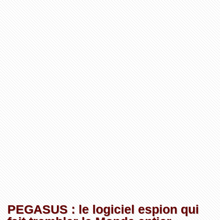
PEGASUS : le logiciel espion qui