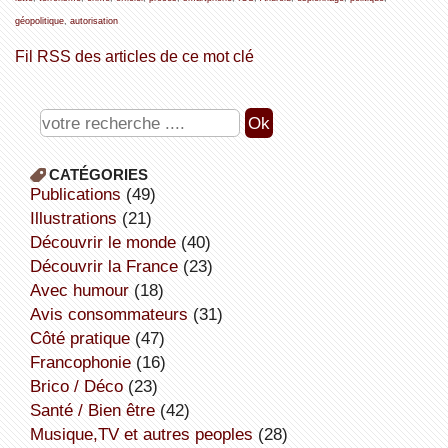
géopolitique
,
autorisation
Fil RSS des articles de ce mot clé
CATÉGORIES
publications
(49)
illustrations
(21)
découvrir le monde
(40)
découvrir la France
(23)
avec humour
(18)
avis consommateurs
(31)
côté pratique
(47)
Francophonie
(16)
Brico / Déco
(23)
Santé / Bien être
(42)
Musique,TV et autres peoples
(28)