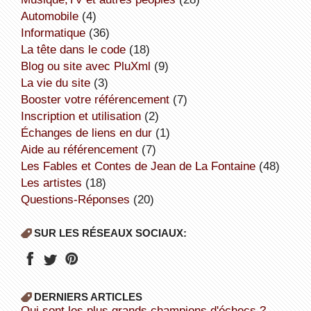
Automobile
(4)
informatique
(36)
la tête dans le code
(18)
Blog ou site avec PluXml
(9)
la vie du site
(3)
booster votre référencement
(7)
inscription et utilisation
(2)
échanges de liens en dur
(1)
aide au référencement
(7)
Les Fables et Contes de Jean de La Fontaine
(48)
Les artistes
(18)
Questions-Réponses
(20)
SUR LES RÉSEAUX SOCIAUX:
DERNIERS ARTICLES
Qui sont les plus grands champions d'échecs ?