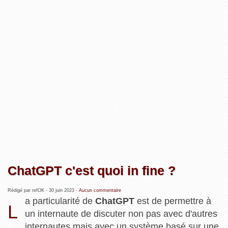
ChatGPT c'est quoi in fine ?
Rédigé par refOK -
30 juin 2023
-
Aucun commentaire
a particularité de
ChatGPT
est de permettre à
L
un internaute de discuter non pas avec d'autres
internautes mais avec un système basé sur une