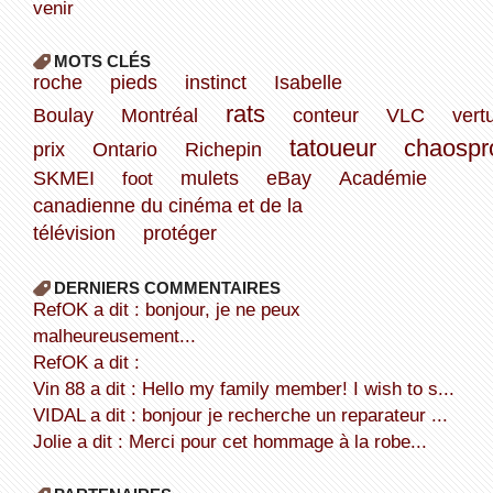
venir
MOTS CLÉS
roche
pieds
instinct
Isabelle
rats
Boulay
Montréal
conteur
VLC
vert
tatoueur
chaospr
prix
Ontario
Richepin
SKMEI
foot
mulets
eBay
Académie
canadienne du cinéma et de la
télévision
protéger
DERNIERS COMMENTAIRES
refOK a dit : bonjour, je ne peux
malheureusement...
refOK a dit :
Vin 88 a dit : Hello my family member! I wish to s...
VIDAL a dit : bonjour je recherche un reparateur ...
Jolie a dit : Merci pour cet hommage à la robe...