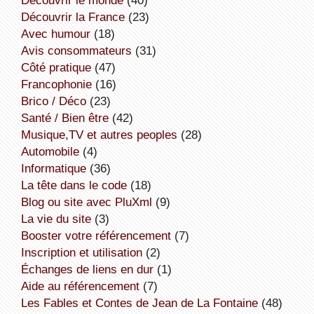
découvrir la France
(23)
avec humour
(18)
avis consommateurs
(31)
côté pratique
(47)
Francophonie
(16)
Brico / Déco
(23)
Santé / Bien être
(42)
Musique,TV et autres peoples
(28)
Automobile
(4)
informatique
(36)
la tête dans le code
(18)
Blog ou site avec PluXml
(9)
la vie du site
(3)
booster votre référencement
(7)
inscription et utilisation
(2)
échanges de liens en dur
(1)
aide au référencement
(7)
Les Fables et Contes de Jean de La Fontaine
(48)