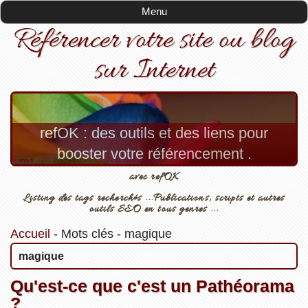
Menu
Référencer votre site ou blog
sur Internet
refOK : des outils et des liens pour
booster votre référencement .
avec refOK
Listing des tags recherchés ...Publications, scripts et autres
outils SEO en tous genres ...
Accueil
-
Mots clés
-
magique
magique
Qu'est-ce que c'est un Pathéorama
?