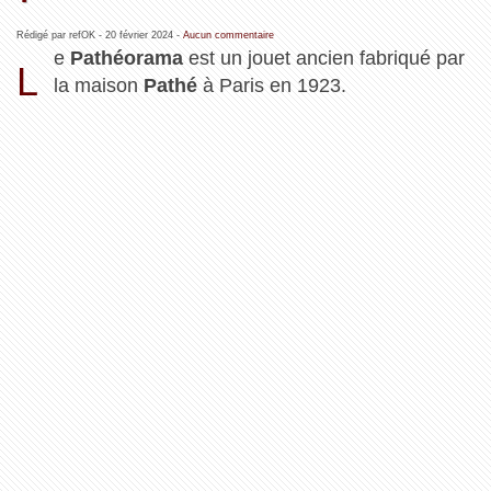
Rédigé par refOK -
20 février 2024
-
Aucun commentaire
e
Pathéorama
est un jouet ancien fabriqué par
L
la maison
Pathé
à Paris en 1923.