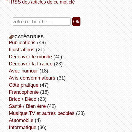
Fil RSS des articles de ce mot clé
CATÉGORIES
publications
(49)
illustrations
(21)
découvrir le monde
(40)
découvrir la France
(23)
avec humour
(18)
avis consommateurs
(31)
côté pratique
(47)
Francophonie
(16)
Brico / Déco
(23)
Santé / Bien être
(42)
Musique,TV et autres peoples
(28)
Automobile
(4)
informatique
(36)