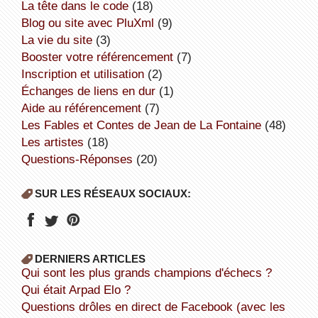
la tête dans le code
(18)
Blog ou site avec PluXml
(9)
la vie du site
(3)
booster votre référencement
(7)
inscription et utilisation
(2)
échanges de liens en dur
(1)
aide au référencement
(7)
Les Fables et Contes de Jean de La Fontaine
(48)
Les artistes
(18)
Questions-Réponses
(20)
SUR LES RÉSEAUX SOCIAUX:
DERNIERS ARTICLES
Qui sont les plus grands champions d'échecs ?
Qui était Arpad Elo ?
Questions drôles en direct de Facebook (avec les