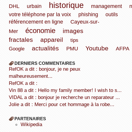
historique
DHL
urbain
management
votre téléphone par la voix
phishing
outils
référencement en ligne
Cayeux-sur-
économie
images
Mer
fractales
appareil
tips
actualités
Youtube
Google
PMU
AFPA
DERNIERS COMMENTAIRES
refOK a dit : bonjour, je ne peux
malheureusement...
refOK a dit :
Vin 88 a dit : Hello my family member! I wish to s...
VIDAL a dit : bonjour je recherche un reparateur ...
Jolie a dit : Merci pour cet hommage à la robe...
PARTENAIRES
wikipedia