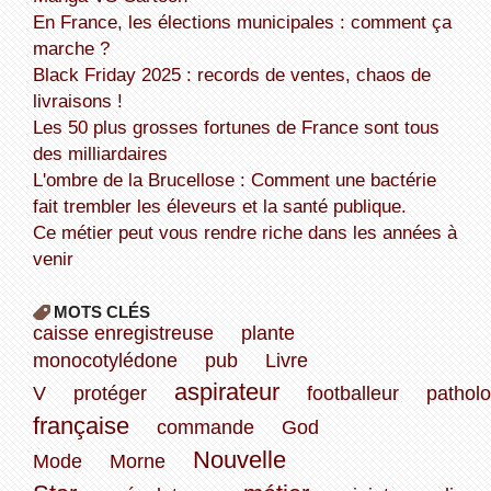
En France, les élections municipales : comment ça
marche ?
Black Friday 2025 : records de ventes, chaos de
livraisons !
Les 50 plus grosses fortunes de France sont tous
des milliardaires
L'ombre de la Brucellose : Comment une bactérie
fait trembler les éleveurs et la santé publique.
Ce métier peut vous rendre riche dans les années à
venir
MOTS CLÉS
caisse enregistreuse
plante
monocotylédone
pub
Livre
aspirateur
V
protéger
footballeur
patholo
française
commande
God
Nouvelle
Mode
Morne