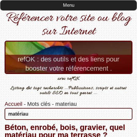
Menu
Référencer votre site ou blog
sur Internet
refOK : des outils et des liens pour
booster votre référencement .
avec refOK
Listing des tags recherchés ...Publications, scripts et autres
outils SEO en tous genres ...
Accueil
-
Mots clés
-
materiau
matériau
Béton, enrobé, bois, gravier, quel
matériau pour ma terrasse ?