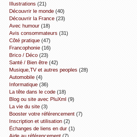
illustrations
(21)
découvrir le monde
(40)
découvrir la France
(23)
avec humour
(18)
avis consommateurs
(31)
côté pratique
(47)
Francophonie
(16)
Brico / Déco
(23)
Santé / Bien être
(42)
Musique,TV et autres peoples
(28)
Automobile
(4)
informatique
(36)
la tête dans le code
(18)
Blog ou site avec PluXml
(9)
la vie du site
(3)
booster votre référencement
(7)
inscription et utilisation
(2)
échanges de liens en dur
(1)
aide au référencement
(7)