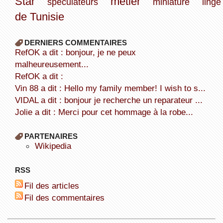
Star
métier
spéculateurs
miniature
linge
de Tunisie
DERNIERS COMMENTAIRES
refOK a dit : bonjour, je ne peux
malheureusement...
refOK a dit :
Vin 88 a dit : Hello my family member! I wish to s...
VIDAL a dit : bonjour je recherche un reparateur ...
Jolie a dit : Merci pour cet hommage à la robe...
PARTENAIRES
wikipedia
RSS
Fil des articles
Fil des commentaires