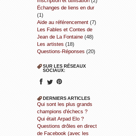
inscription et utilisation
(2)
échanges de liens en dur
(1)
aide au référencement
(7)
Les Fables et Contes de
Jean de La Fontaine
(48)
Les artistes
(18)
Questions-Réponses
(20)
SUR LES RÉSEAUX
SOCIAUX:
DERNIERS ARTICLES
Qui sont les plus grands
champions d'échecs ?
Qui était Arpad Elo ?
Questions drôles en direct
de Facebook (avec les