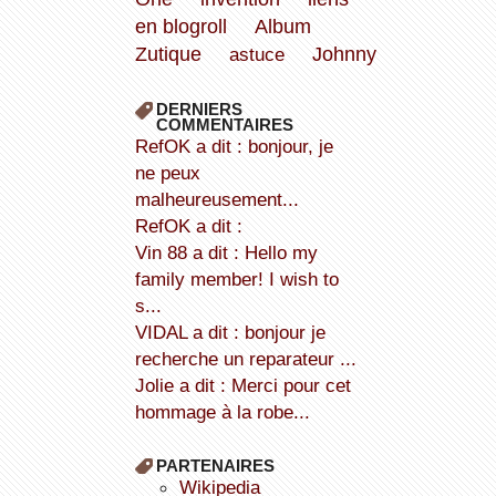
en blogroll
Album
Zutique
astuce
Johnny
DERNIERS
COMMENTAIRES
refOK a dit : bonjour, je
ne peux
malheureusement...
refOK a dit :
Vin 88 a dit : Hello my
family member! I wish to
s...
VIDAL a dit : bonjour je
recherche un reparateur ...
Jolie a dit : Merci pour cet
hommage à la robe...
PARTENAIRES
wikipedia