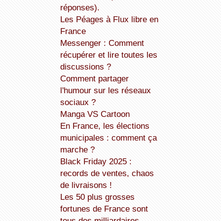
réponses).
Les Péages à Flux libre en
France
Messenger : Comment
récupérer et lire toutes les
discussions ?
Comment partager
l'humour sur les réseaux
sociaux ?
Manga VS Cartoon
En France, les élections
municipales : comment ça
marche ?
Black Friday 2025 :
records de ventes, chaos
de livraisons !
Les 50 plus grosses
fortunes de France sont
tous des milliardaires