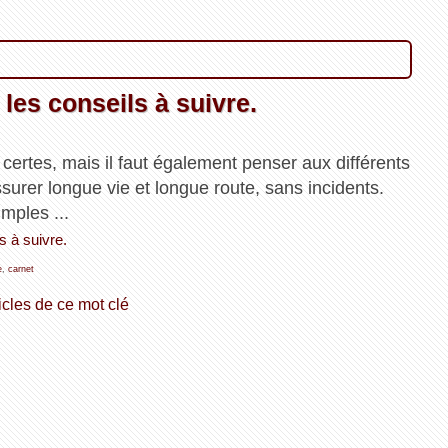
 les conseils à suivre.
certes, mais il faut également penser aux différents
surer longue vie et longue route, sans incidents.
mples ...
ls à suivre.
e
,
carnet
icles de ce mot clé