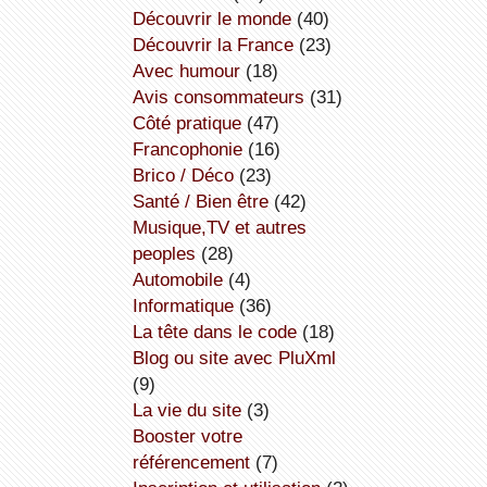
découvrir le monde
(40)
découvrir la France
(23)
avec humour
(18)
avis consommateurs
(31)
côté pratique
(47)
Francophonie
(16)
Brico / Déco
(23)
Santé / Bien être
(42)
Musique,TV et autres
peoples
(28)
Automobile
(4)
informatique
(36)
la tête dans le code
(18)
Blog ou site avec PluXml
(9)
la vie du site
(3)
booster votre
référencement
(7)