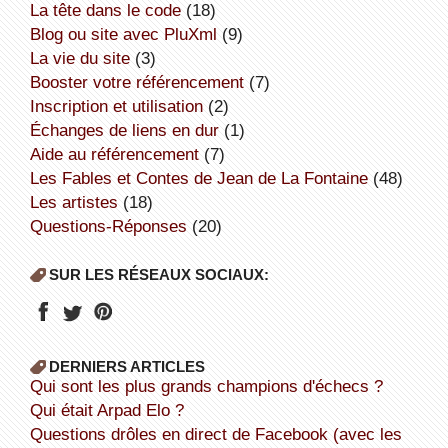
la tête dans le code
(18)
Blog ou site avec PluXml
(9)
la vie du site
(3)
booster votre référencement
(7)
inscription et utilisation
(2)
échanges de liens en dur
(1)
aide au référencement
(7)
Les Fables et Contes de Jean de La Fontaine
(48)
Les artistes
(18)
Questions-Réponses
(20)
SUR LES RÉSEAUX SOCIAUX:
DERNIERS ARTICLES
Qui sont les plus grands champions d'échecs ?
Qui était Arpad Elo ?
Questions drôles en direct de Facebook (avec les