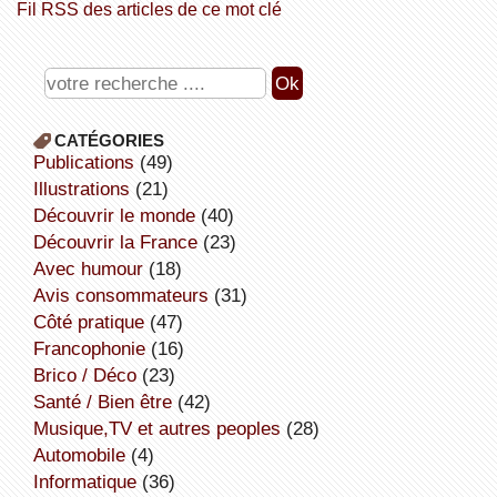
Fil RSS des articles de ce mot clé
CATÉGORIES
publications
(49)
illustrations
(21)
découvrir le monde
(40)
découvrir la France
(23)
avec humour
(18)
avis consommateurs
(31)
côté pratique
(47)
Francophonie
(16)
Brico / Déco
(23)
Santé / Bien être
(42)
Musique,TV et autres peoples
(28)
Automobile
(4)
informatique
(36)