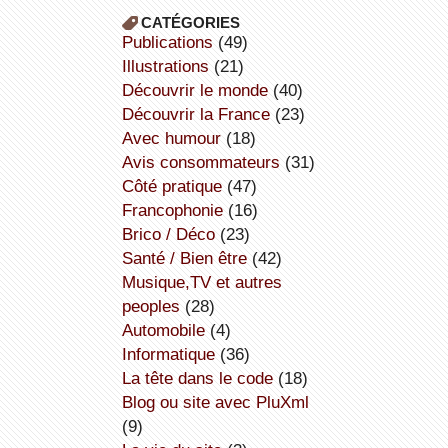
CATÉGORIES
publications
(49)
illustrations
(21)
découvrir le monde
(40)
découvrir la France
(23)
avec humour
(18)
avis consommateurs
(31)
côté pratique
(47)
Francophonie
(16)
Brico / Déco
(23)
Santé / Bien être
(42)
Musique,TV et autres
peoples
(28)
Automobile
(4)
informatique
(36)
la tête dans le code
(18)
Blog ou site avec PluXml
(9)