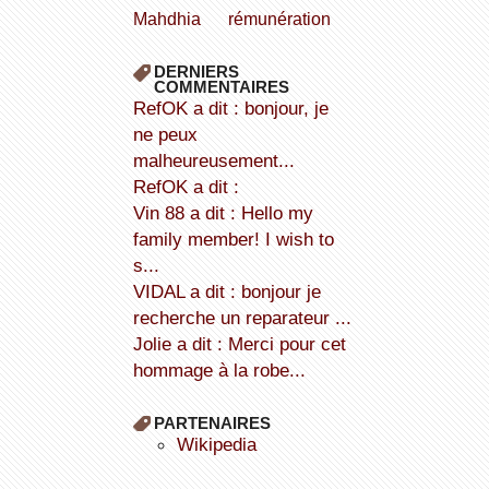
Mahdhia
rémunération
DERNIERS
COMMENTAIRES
refOK a dit : bonjour, je
ne peux
malheureusement...
refOK a dit :
Vin 88 a dit : Hello my
family member! I wish to
s...
VIDAL a dit : bonjour je
recherche un reparateur ...
Jolie a dit : Merci pour cet
hommage à la robe...
PARTENAIRES
wikipedia