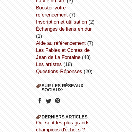
la vie du site
(3)
booster votre
référencement
(7)
inscription et utilisation
(2)
échanges de liens en dur
(1)
aide au référencement
(7)
Les Fables et Contes de
Jean de La Fontaine
(48)
Les artistes
(18)
Questions-Réponses
(20)
SUR LES RÉSEAUX
SOCIAUX:
DERNIERS ARTICLES
Qui sont les plus grands
champions d'échecs ?