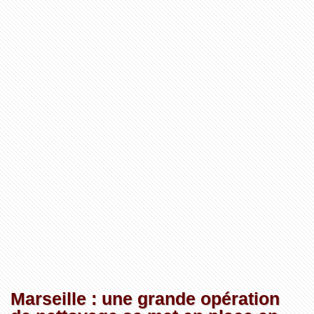
Marseille : une grande opération