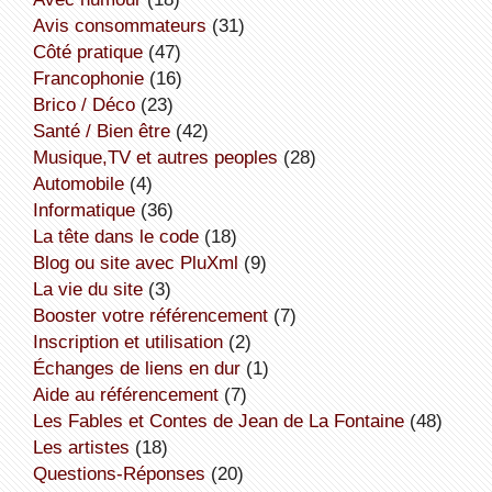
avis consommateurs
(31)
côté pratique
(47)
Francophonie
(16)
Brico / Déco
(23)
Santé / Bien être
(42)
Musique,TV et autres peoples
(28)
Automobile
(4)
informatique
(36)
la tête dans le code
(18)
Blog ou site avec PluXml
(9)
la vie du site
(3)
booster votre référencement
(7)
inscription et utilisation
(2)
échanges de liens en dur
(1)
aide au référencement
(7)
Les Fables et Contes de Jean de La Fontaine
(48)
Les artistes
(18)
Questions-Réponses
(20)