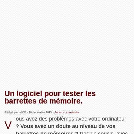
Un logiciel pour tester les
barrettes de mémoire.
Rédigé par refOK -
16 décembre 2015
-
Aucun commentaire
ous avez des problèmes avec votre ordinateur
V
?
Vous avez un doute au niveau de vos
barrettes de mémoires ?
Pas de soucis, avec