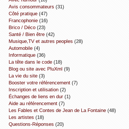
avis consommateurs
(31)
côté pratique
(47)
Francophonie
(16)
Brico / Déco
(23)
Santé / Bien être
(42)
Musique,TV et autres peoples
(28)
Automobile
(4)
informatique
(36)
la tête dans le code
(18)
Blog ou site avec PluXml
(9)
la vie du site
(3)
booster votre référencement
(7)
inscription et utilisation
(2)
échanges de liens en dur
(1)
aide au référencement
(7)
Les Fables et Contes de Jean de La Fontaine
(48)
Les artistes
(18)
Questions-Réponses
(20)