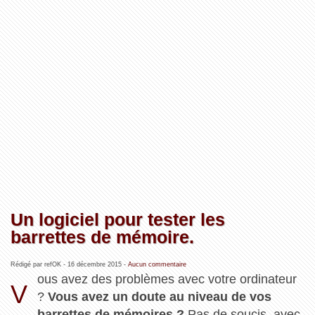
Un logiciel pour tester les
barrettes de mémoire.
Rédigé par refOK -
16 décembre 2015
-
Aucun commentaire
ous avez des problèmes avec votre ordinateur
V
?
Vous avez un doute au niveau de vos
barrettes de mémoires ?
Pas de soucis, avec