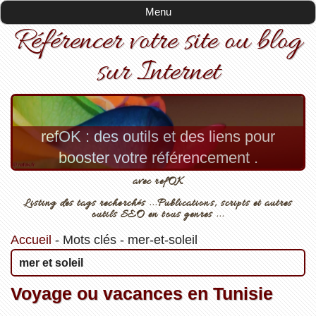
Menu
Référencer votre site ou blog
sur Internet
refOK : des outils et des liens pour
booster votre référencement .
avec refOK
Listing des tags recherchés ...Publications, scripts et autres
outils SEO en tous genres ...
Accueil
-
Mots clés
-
mer-et-soleil
mer et soleil
Voyage ou vacances en Tunisie