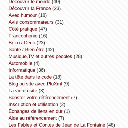
découvrir le monde
(40)
découvrir la France
(23)
avec humour
(18)
avis consommateurs
(31)
côté pratique
(47)
Francophonie
(16)
Brico / Déco
(23)
Santé / Bien être
(42)
Musique,TV et autres peoples
(28)
Automobile
(4)
informatique
(36)
la tête dans le code
(18)
Blog ou site avec PluXml
(9)
la vie du site
(3)
booster votre référencement
(7)
inscription et utilisation
(2)
échanges de liens en dur
(1)
aide au référencement
(7)
Les Fables et Contes de Jean de La Fontaine
(48)