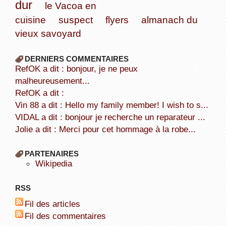
dur
le Vacoa en
cuisine
suspect
flyers
almanach du
vieux savoyard
DERNIERS COMMENTAIRES
refOK a dit : bonjour, je ne peux
malheureusement...
refOK a dit :
Vin 88 a dit : Hello my family member! I wish to s...
VIDAL a dit : bonjour je recherche un reparateur ...
Jolie a dit : Merci pour cet hommage à la robe...
PARTENAIRES
wikipedia
RSS
Fil des articles
Fil des commentaires