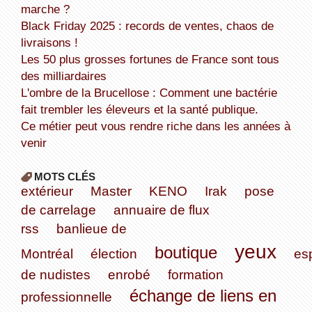
marche ?
Black Friday 2025 : records de ventes, chaos de
livraisons !
Les 50 plus grosses fortunes de France sont tous
des milliardaires
L'ombre de la Brucellose : Comment une bactérie
fait trembler les éleveurs et la santé publique.
Ce métier peut vous rendre riche dans les années à
venir
MOTS CLÉS
extérieur
Master
KENO
Irak
pose
de carrelage
annuaire de flux
rss
banlieue de
yeux
boutique
Montréal
élection
es
de nudistes
enrobé
formation
échange de liens en
professionnelle