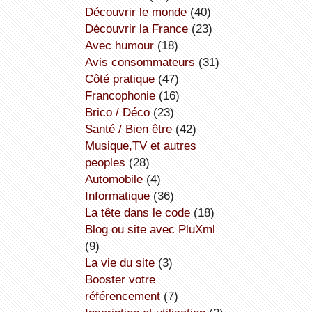
découvrir le monde
(40)
découvrir la France
(23)
avec humour
(18)
avis consommateurs
(31)
côté pratique
(47)
Francophonie
(16)
Brico / Déco
(23)
Santé / Bien être
(42)
Musique,TV et autres
peoples
(28)
Automobile
(4)
informatique
(36)
la tête dans le code
(18)
Blog ou site avec PluXml
(9)
la vie du site
(3)
booster votre
référencement
(7)