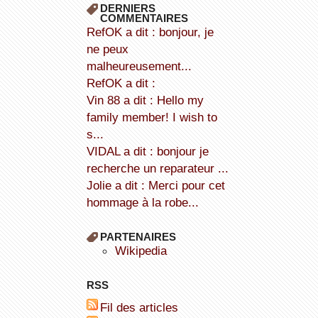
DERNIERS
COMMENTAIRES
refOK a dit : bonjour, je
ne peux
malheureusement...
refOK a dit :
Vin 88 a dit : Hello my
family member! I wish to
s...
VIDAL a dit : bonjour je
recherche un reparateur ...
Jolie a dit : Merci pour cet
hommage à la robe...
PARTENAIRES
wikipedia
RSS
Fil des articles