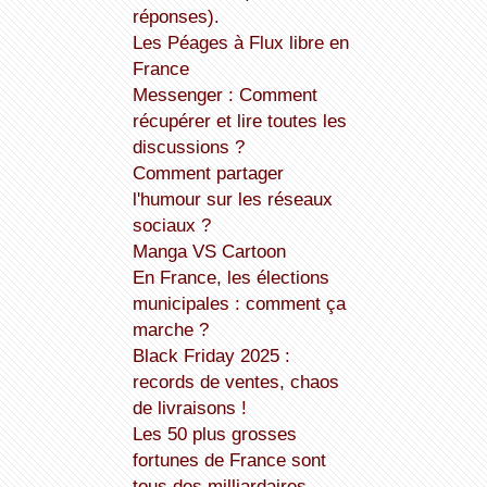
réponses).
Les Péages à Flux libre en
France
Messenger : Comment
récupérer et lire toutes les
discussions ?
Comment partager
l'humour sur les réseaux
sociaux ?
Manga VS Cartoon
En France, les élections
municipales : comment ça
marche ?
Black Friday 2025 :
records de ventes, chaos
de livraisons !
Les 50 plus grosses
fortunes de France sont
tous des milliardaires