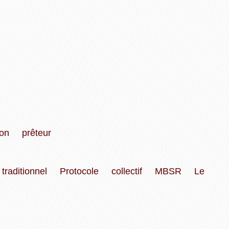
ion
prêteur
traditionnel
Protocole
collectif
MBSR
Le