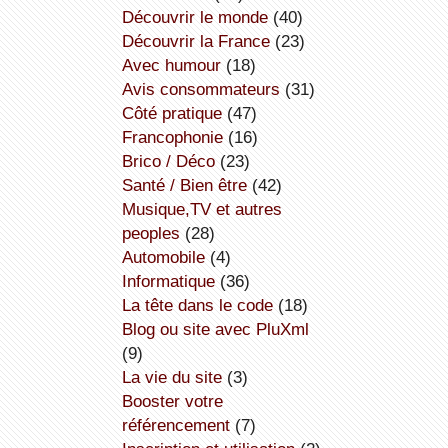
découvrir le monde
(40)
découvrir la France
(23)
avec humour
(18)
avis consommateurs
(31)
côté pratique
(47)
Francophonie
(16)
Brico / Déco
(23)
Santé / Bien être
(42)
Musique,TV et autres
peoples
(28)
Automobile
(4)
informatique
(36)
la tête dans le code
(18)
Blog ou site avec PluXml
(9)
la vie du site
(3)
booster votre
référencement
(7)