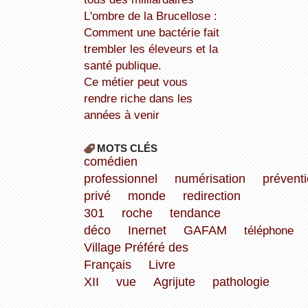
L'ombre de la Brucellose :
Comment une bactérie fait
trembler les éleveurs et la
santé publique.
Ce métier peut vous
rendre riche dans les
années à venir
MOTS CLÉS
comédien
professionnel
numérisation
prévent
privé
monde
redirection
301
roche
tendance
déco
Inernet
GAFAM
téléphone
Village Préféré des
Français
Livre
XII
vue
Agrijute
pathologie