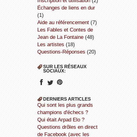
inscription et utilisation
(2)
échanges de liens en dur
(1)
aide au référencement
(7)
Les Fables et Contes de
Jean de La Fontaine
(48)
Les artistes
(18)
Questions-Réponses
(20)
SUR LES RÉSEAUX
SOCIAUX:
DERNIERS ARTICLES
Qui sont les plus grands
champions d'échecs ?
Qui était Arpad Elo ?
Questions drôles en direct
de Facebook (avec les