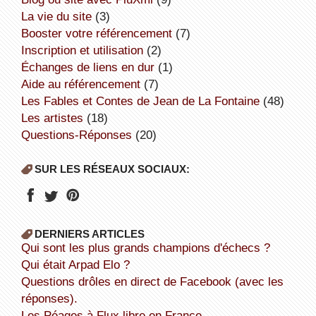
la vie du site
(3)
booster votre référencement
(7)
inscription et utilisation
(2)
échanges de liens en dur
(1)
aide au référencement
(7)
Les Fables et Contes de Jean de La Fontaine
(48)
Les artistes
(18)
Questions-Réponses
(20)
SUR LES RÉSEAUX SOCIAUX:
DERNIERS ARTICLES
Qui sont les plus grands champions d'échecs ?
Qui était Arpad Elo ?
Questions drôles en direct de Facebook (avec les
réponses).
Les Péages à Flux libre en France