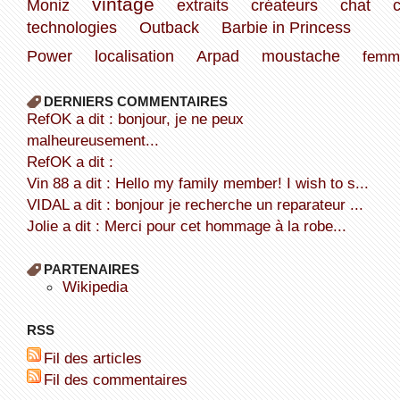
vintage
Moniz
extraits
créateurs
chat
technologies
Outback
Barbie in Princess
Power
localisation
Arpad
moustache
femm
DERNIERS COMMENTAIRES
refOK a dit : bonjour, je ne peux
malheureusement...
refOK a dit :
Vin 88 a dit : Hello my family member! I wish to s...
VIDAL a dit : bonjour je recherche un reparateur ...
Jolie a dit : Merci pour cet hommage à la robe...
PARTENAIRES
wikipedia
RSS
Fil des articles
Fil des commentaires