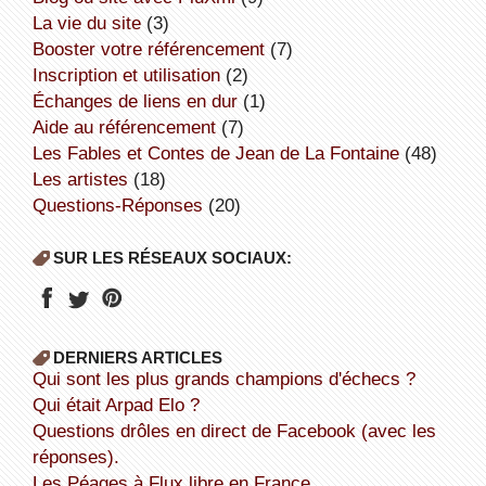
la vie du site
(3)
booster votre référencement
(7)
inscription et utilisation
(2)
échanges de liens en dur
(1)
aide au référencement
(7)
Les Fables et Contes de Jean de La Fontaine
(48)
Les artistes
(18)
Questions-Réponses
(20)
SUR LES RÉSEAUX SOCIAUX:
DERNIERS ARTICLES
Qui sont les plus grands champions d'échecs ?
Qui était Arpad Elo ?
Questions drôles en direct de Facebook (avec les
réponses).
Les Péages à Flux libre en France