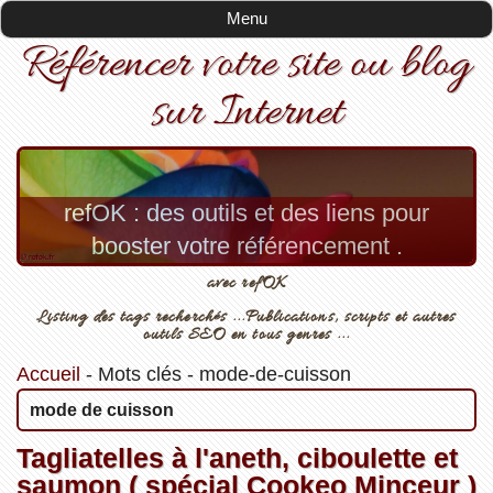
Menu
Référencer votre site ou blog
sur Internet
refOK : des outils et des liens pour
booster votre référencement .
avec refOK
Listing des tags recherchés ...Publications, scripts et autres
outils SEO en tous genres ...
Accueil
-
Mots clés
-
mode-de-cuisson
mode de cuisson
Tagliatelles à l'aneth, ciboulette et
saumon ( spécial Cookeo Minceur )