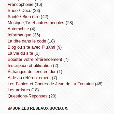
Francophonie
(16)
Brico / Déco
(23)
Santé / Bien être
(42)
Musique,TV et autres peoples
(28)
Automobile
(4)
informatique
(36)
la tête dans le code
(18)
Blog ou site avec PluXml
(9)
la vie du site
(3)
booster votre référencement
(7)
inscription et utilisation
(2)
échanges de liens en dur
(1)
aide au référencement
(7)
Les Fables et Contes de Jean de La Fontaine
(48)
Les artistes
(18)
Questions-Réponses
(20)
SUR LES RÉSEAUX SOCIAUX: