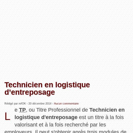
Technicien en logistique
d’entreposage
Rédigé par refOK -
20 décembre 2014
-
Aucun commentaire
e
TP
, ou Titre Professionnel de
Technicien en
L
logistique d'entreposage
est un titre à la fois
valorisant et à la fois recherché par les
employeurs. Il peut s'obtenir après trois modules de