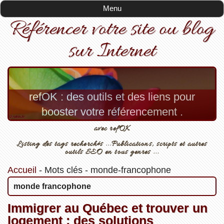
Menu
Référencer votre site ou blog
sur Internet
refOK : des outils et des liens pour
booster votre référencement .
avec refOK
Listing des tags recherchés ...Publications, scripts et autres
outils SEO en tous genres ...
Accueil
-
Mots clés
-
monde-francophone
monde francophone
Immigrer au Québec et trouver un
logement : des solutions