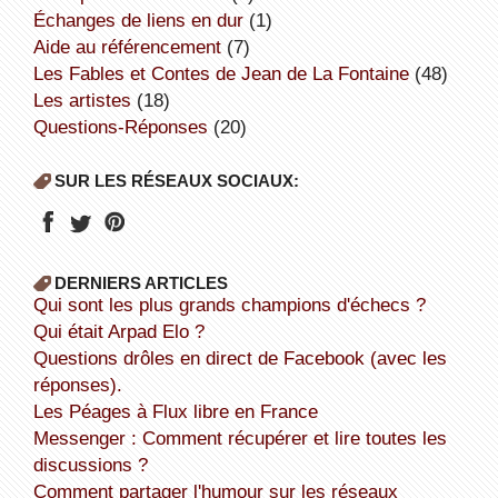
échanges de liens en dur
(1)
aide au référencement
(7)
Les Fables et Contes de Jean de La Fontaine
(48)
Les artistes
(18)
Questions-Réponses
(20)
SUR LES RÉSEAUX SOCIAUX:
DERNIERS ARTICLES
Qui sont les plus grands champions d'échecs ?
Qui était Arpad Elo ?
Questions drôles en direct de Facebook (avec les
réponses).
Les Péages à Flux libre en France
Messenger : Comment récupérer et lire toutes les
discussions ?
Comment partager l'humour sur les réseaux