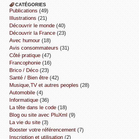
CATÉGORIES
publications
(49)
illustrations
(21)
découvrir le monde
(40)
découvrir la France
(23)
avec humour
(18)
avis consommateurs
(31)
côté pratique
(47)
Francophonie
(16)
Brico / Déco
(23)
Santé / Bien être
(42)
Musique,TV et autres peoples
(28)
Automobile
(4)
informatique
(36)
la tête dans le code
(18)
Blog ou site avec PluXml
(9)
la vie du site
(3)
booster votre référencement
(7)
inscription et utilisation
(2)