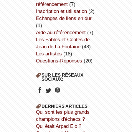
référencement
(7)
inscription et utilisation
(2)
échanges de liens en dur
(1)
aide au référencement
(7)
Les Fables et Contes de
Jean de La Fontaine
(48)
Les artistes
(18)
Questions-Réponses
(20)
SUR LES RÉSEAUX
SOCIAUX:
DERNIERS ARTICLES
Qui sont les plus grands
champions d'échecs ?
Qui était Arpad Elo ?