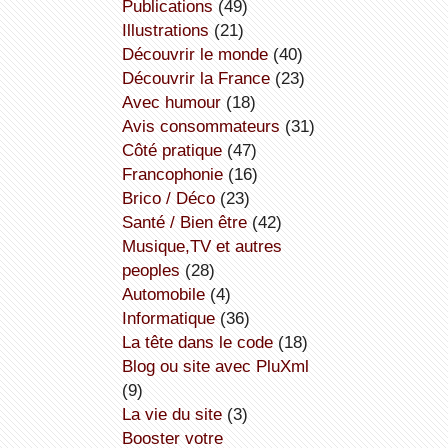
publications
(49)
illustrations
(21)
découvrir le monde
(40)
découvrir la France
(23)
avec humour
(18)
avis consommateurs
(31)
côté pratique
(47)
Francophonie
(16)
Brico / Déco
(23)
Santé / Bien être
(42)
Musique,TV et autres
peoples
(28)
Automobile
(4)
informatique
(36)
la tête dans le code
(18)
Blog ou site avec PluXml
(9)
la vie du site
(3)
booster votre