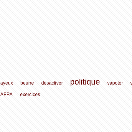
politique
ayeux
beurre
désactiver
vapoter
AFPA
exercices