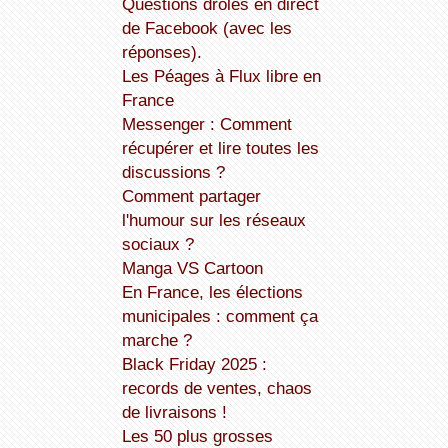
Questions drôles en direct
de Facebook (avec les
réponses).
Les Péages à Flux libre en
France
Messenger : Comment
récupérer et lire toutes les
discussions ?
Comment partager
l'humour sur les réseaux
sociaux ?
Manga VS Cartoon
En France, les élections
municipales : comment ça
marche ?
Black Friday 2025 :
records de ventes, chaos
de livraisons !
Les 50 plus grosses