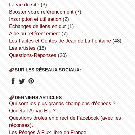
la vie du site
(3)
booster votre référencement
(7)
inscription et utilisation
(2)
échanges de liens en dur
(1)
aide au référencement
(7)
Les Fables et Contes de Jean de La Fontaine
(48)
Les artistes
(18)
Questions-Réponses
(20)
SUR LES RÉSEAUX SOCIAUX:
DERNIERS ARTICLES
Qui sont les plus grands champions d'échecs ?
Qui était Arpad Elo ?
Questions drôles en direct de Facebook (avec les
réponses).
Les Péages à Flux libre en France