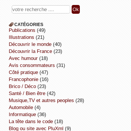
CATÉGORIES
publications
(49)
illustrations
(21)
découvrir le monde
(40)
découvrir la France
(23)
avec humour
(18)
avis consommateurs
(31)
côté pratique
(47)
Francophonie
(16)
Brico / Déco
(23)
Santé / Bien être
(42)
Musique,TV et autres peoples
(28)
Automobile
(4)
informatique
(36)
la tête dans le code
(18)
Blog ou site avec PluXml
(9)