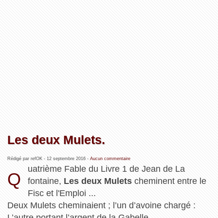
Les deux Mulets.
Rédigé par refOK -
12 septembre 2016
-
Aucun commentaire
uatrième Fable du Livre 1 de Jean de La
Q
fontaine,
Les deux Mulets
cheminent entre le
Fisc et l'Emploi ...
Deux Mulets cheminaient ; l’un d’avoine chargé :
L’autre portant l’argent de la Gabelle.