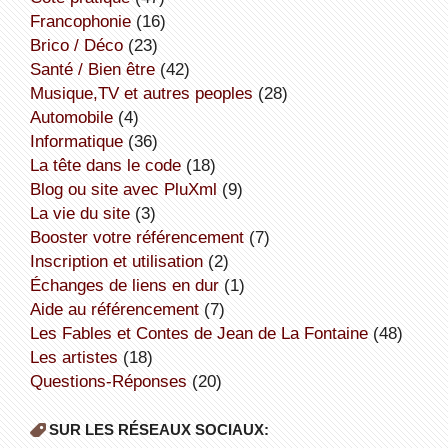
Francophonie
(16)
Brico / Déco
(23)
Santé / Bien être
(42)
Musique,TV et autres peoples
(28)
Automobile
(4)
informatique
(36)
la tête dans le code
(18)
Blog ou site avec PluXml
(9)
la vie du site
(3)
booster votre référencement
(7)
inscription et utilisation
(2)
échanges de liens en dur
(1)
aide au référencement
(7)
Les Fables et Contes de Jean de La Fontaine
(48)
Les artistes
(18)
Questions-Réponses
(20)
SUR LES RÉSEAUX SOCIAUX: