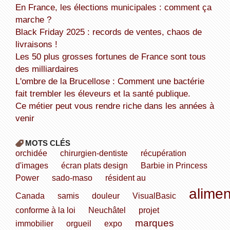
En France, les élections municipales : comment ça
marche ?
Black Friday 2025 : records de ventes, chaos de
livraisons !
Les 50 plus grosses fortunes de France sont tous
des milliardaires
L'ombre de la Brucellose : Comment une bactérie
fait trembler les éleveurs et la santé publique.
Ce métier peut vous rendre riche dans les années à
venir
MOTS CLÉS
orchidée
chirurgien-dentiste
récupération
d'images
écran plats design
Barbie in Princess
Power
sado-maso
résident au
alimen
Canada
samis
douleur
VisualBasic
conforme à la loi
Neuchâtel
projet
marques
immobilier
orgueil
expo