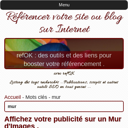
Menu
Référencer votre site ou blog
sur Internet
refOK : des outils et des liens pour
booster votre référencement .
avec refOK
Listing des tags recherchés ...Publications, scripts et autres
outils SEO en tous genres ...
Accueil
-
Mots clés
-
mur
mur
Affichez votre publicité sur un Mur
d'Images .