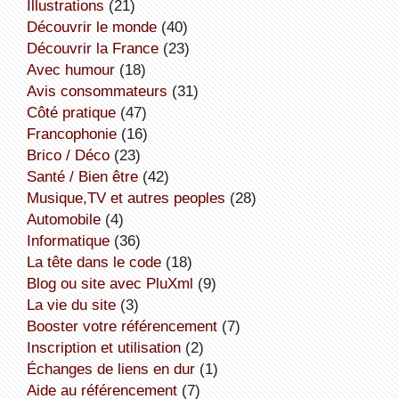
illustrations
(21)
découvrir le monde
(40)
découvrir la France
(23)
avec humour
(18)
avis consommateurs
(31)
côté pratique
(47)
Francophonie
(16)
Brico / Déco
(23)
Santé / Bien être
(42)
Musique,TV et autres peoples
(28)
Automobile
(4)
informatique
(36)
la tête dans le code
(18)
Blog ou site avec PluXml
(9)
la vie du site
(3)
booster votre référencement
(7)
inscription et utilisation
(2)
échanges de liens en dur
(1)
aide au référencement
(7)