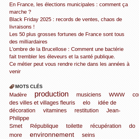
En France, les élections municipales : comment ça
marche ?
Black Friday 2025 : records de ventes, chaos de
livraisons !
Les 50 plus grosses fortunes de France sont tous
des milliardaires
L'ombre de la Brucellose : Comment une bactérie
fait trembler les éleveurs et la santé publique.
Ce métier peut vous rendre riche dans les années à
venir
MOTS CLÉS
production
Madère
musiciens
WWW
co
des villes et villages fleuris
elo
idée de
décoration
vitamines
restitution
Jean-
Philippe
Smet
République
toilette
récupération
do
environnement
more
seins