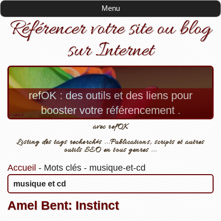
Menu
Référencer votre site ou blog
sur Internet
refOK : des outils et des liens pour
booster votre référencement .
avec refOK
Listing des tags recherchés ...Publications, scripts et autres
outils SEO en tous genres ...
Accueil
-
Mots clés
-
musique-et-cd
musique et cd
Amel Bent: Instinct