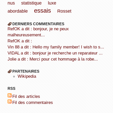
nus
statistique
luxe
essais
abordable
Rosset
DERNIERS COMMENTAIRES
refOK a dit : bonjour, je ne peux
malheureusement...
refOK a dit :
Vin 88 a dit : Hello my family member! I wish to s...
VIDAL a dit : bonjour je recherche un reparateur ...
Jolie a dit : Merci pour cet hommage à la robe...
PARTENAIRES
wikipedia
RSS
Fil des articles
Fil des commentaires