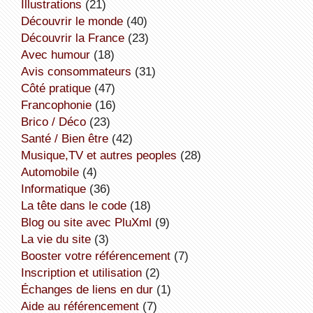
illustrations
(21)
découvrir le monde
(40)
découvrir la France
(23)
avec humour
(18)
avis consommateurs
(31)
côté pratique
(47)
Francophonie
(16)
Brico / Déco
(23)
Santé / Bien être
(42)
Musique,TV et autres peoples
(28)
Automobile
(4)
informatique
(36)
la tête dans le code
(18)
Blog ou site avec PluXml
(9)
la vie du site
(3)
booster votre référencement
(7)
inscription et utilisation
(2)
échanges de liens en dur
(1)
aide au référencement
(7)