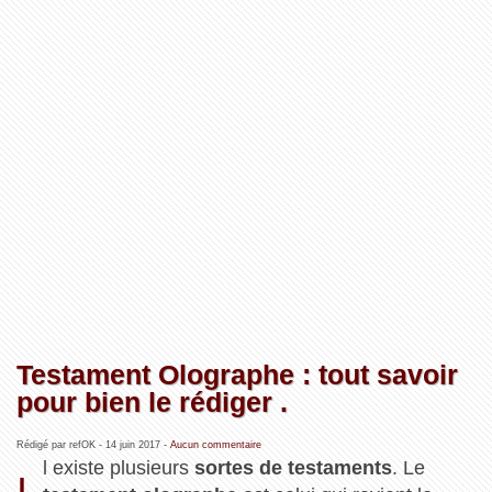
Testament Olographe : tout savoir
pour bien le rédiger .
Rédigé par refOK -
14 juin 2017
-
Aucun commentaire
l existe plusieurs
sortes de testaments
. Le
I