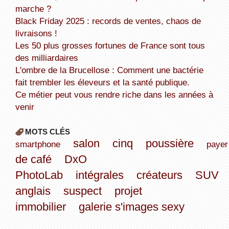
marche ?
Black Friday 2025 : records de ventes, chaos de
livraisons !
Les 50 plus grosses fortunes de France sont tous
des milliardaires
L'ombre de la Brucellose : Comment une bactérie
fait trembler les éleveurs et la santé publique.
Ce métier peut vous rendre riche dans les années à
venir
MOTS CLÉS
salon
cinq
poussière
smartphone
payer
de café
DxO
PhotoLab
intégrales
créateurs
SUV
anglais
suspect
projet
immobilier
galerie s'images sexy