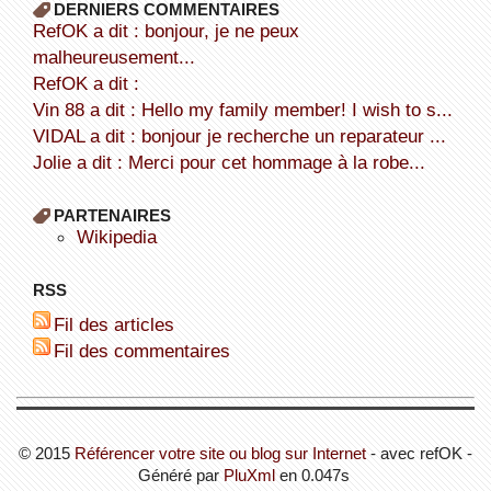
DERNIERS COMMENTAIRES
refOK a dit : bonjour, je ne peux
malheureusement...
refOK a dit :
Vin 88 a dit : Hello my family member! I wish to s...
VIDAL a dit : bonjour je recherche un reparateur ...
Jolie a dit : Merci pour cet hommage à la robe...
PARTENAIRES
wikipedia
RSS
Fil des articles
Fil des commentaires
© 2015
Référencer votre site ou blog sur Internet
- avec refOK -
Généré par
PluXml
en 0.047s