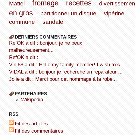
fromage
recettes
Mattel
divertissemen
en gros
partitionner un disque
vipérine
commune
sandale
DERNIERS COMMENTAIRES
refOK a dit : bonjour, je ne peux
malheureusement...
refOK a dit :
Vin 88 a dit : Hello my family member! I wish to s...
VIDAL a dit : bonjour je recherche un reparateur ...
Jolie a dit : Merci pour cet hommage à la robe...
PARTENAIRES
wikipedia
RSS
Fil des articles
Fil des commentaires