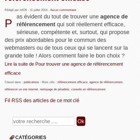
Rédigé par refOK -
11 juillet 2014
-
Aucun commentaire
as évident du tout de trouver une
agence de
P
référencement
qui soit réellement efficace,
sérieuse, compétente et, surtout, qui propose
des prix abordables pour le commun des
webmasters ou de tous ceux qui se lancent sur la
grande toile ! Alors comment faire le bon choix ?
Lire la suite de Pour trouver une agence de référencement
efficace
Classé dans :
publications
- Mots clés :
référencement efficace
,
agence de référencement
,
référencer un site internet
,
nettoyage de pénalités
,
conseils en référencement
Fil RSS des articles de ce mot clé
CATÉGORIES