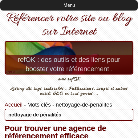
Menu
Référencer votre site ou blog
sur Internet
refOK : des outils et des liens pour
booster votre référencement .
avec refOK
Listing des tags recherchés ...Publications, scripts et autres
outils SEO en tous genres ...
Accueil
-
Mots clés
-
nettoyage-de-penalites
nettoyage de pénalités
Pour trouver une agence de
référencement efficace