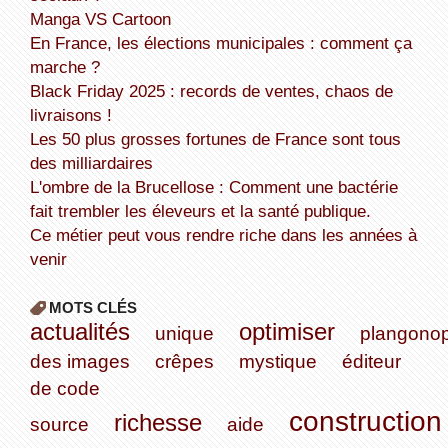
Manga VS Cartoon
En France, les élections municipales : comment ça
marche ?
Black Friday 2025 : records de ventes, chaos de
livraisons !
Les 50 plus grosses fortunes de France sont tous
des milliardaires
L'ombre de la Brucellose : Comment une bactérie
fait trembler les éleveurs et la santé publique.
Ce métier peut vous rendre riche dans les années à
venir
MOTS CLÉS
actualités
optimiser
unique
plangonop
des images
crêpes
mystique
éditeur
de code
construction
richesse
source
aide