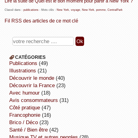
Lire la suite de Quel est le bon moment pour partir à New York ?
Classé dans :
publications
- Mots clés :
New York
,
voyage
,
New-York
,
pomme
,
CentralPark
Fil RSS des articles de ce mot clé
CATÉGORIES
publications
(49)
illustrations
(21)
découvrir le monde
(40)
découvrir la France
(23)
avec humour
(18)
avis consommateurs
(31)
côté pratique
(47)
Francophonie
(16)
Brico / Déco
(23)
Santé / Bien être
(42)
Musique,TV et autres peoples
(28)