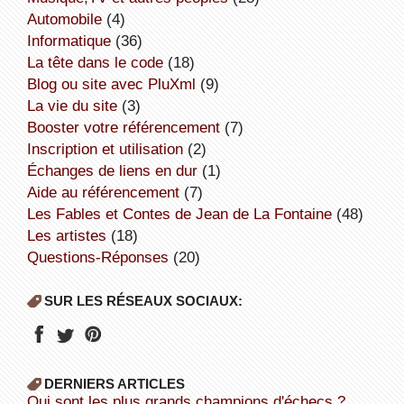
Automobile
(4)
informatique
(36)
la tête dans le code
(18)
Blog ou site avec PluXml
(9)
la vie du site
(3)
booster votre référencement
(7)
inscription et utilisation
(2)
échanges de liens en dur
(1)
aide au référencement
(7)
Les Fables et Contes de Jean de La Fontaine
(48)
Les artistes
(18)
Questions-Réponses
(20)
SUR LES RÉSEAUX SOCIAUX:
DERNIERS ARTICLES
Qui sont les plus grands champions d'échecs ?