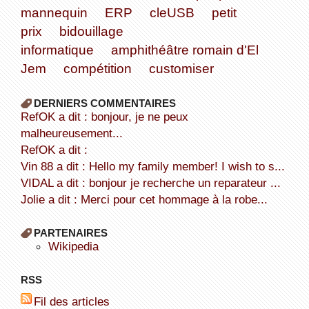
mannequin
ERP
cleUSB
petit
prix
bidouillage
informatique
amphithéâtre romain d'El
Jem
compétition
customiser
DERNIERS COMMENTAIRES
refOK a dit : bonjour, je ne peux
malheureusement...
refOK a dit :
Vin 88 a dit : Hello my family member! I wish to s...
VIDAL a dit : bonjour je recherche un reparateur ...
Jolie a dit : Merci pour cet hommage à la robe...
PARTENAIRES
wikipedia
RSS
Fil des articles