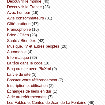
découvrir le monde
(40)
découvrir la France
(23)
avec humour
(18)
avis consommateurs
(31)
côté pratique
(47)
Francophonie
(16)
Brico / Déco
(23)
Santé / Bien être
(42)
Musique,TV et autres peoples
(28)
Automobile
(4)
informatique
(36)
la tête dans le code
(18)
Blog ou site avec PluXml
(9)
la vie du site
(3)
booster votre référencement
(7)
inscription et utilisation
(2)
échanges de liens en dur
(1)
aide au référencement
(7)
Les Fables et Contes de Jean de La Fontaine
(48)