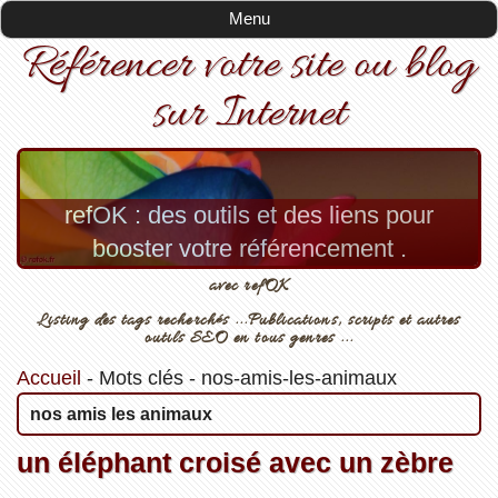
Menu
Référencer votre site ou blog
sur Internet
refOK : des outils et des liens pour
booster votre référencement .
avec refOK
Listing des tags recherchés ...Publications, scripts et autres
outils SEO en tous genres ...
Accueil
-
Mots clés
-
nos-amis-les-animaux
nos amis les animaux
un éléphant croisé avec un zèbre