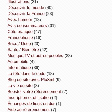
illustrations
(21)
découvrir le monde
(40)
découvrir la France
(23)
avec humour
(18)
avis consommateurs
(31)
côté pratique
(47)
Francophonie
(16)
Brico / Déco
(23)
Santé / Bien être
(42)
Musique,TV et autres peoples
(28)
Automobile
(4)
informatique
(36)
la tête dans le code
(18)
Blog ou site avec PluXml
(9)
la vie du site
(3)
booster votre référencement
(7)
inscription et utilisation
(2)
échanges de liens en dur
(1)
aide au référencement
(7)