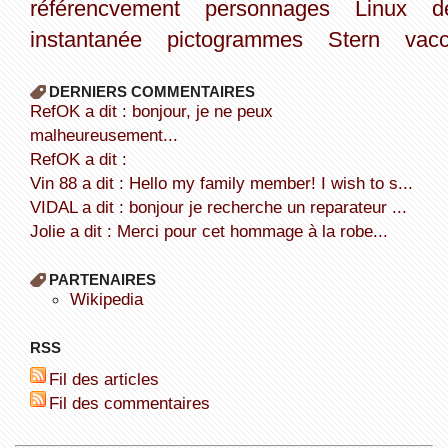
référencvement
personnages
Linux
d
instantanée
pictogrammes
Stern
vacc
DERNIERS COMMENTAIRES
refOK a dit : bonjour, je ne peux
malheureusement...
refOK a dit :
Vin 88 a dit : Hello my family member! I wish to s...
VIDAL a dit : bonjour je recherche un reparateur ...
Jolie a dit : Merci pour cet hommage à la robe...
PARTENAIRES
wikipedia
RSS
Fil des articles
Fil des commentaires