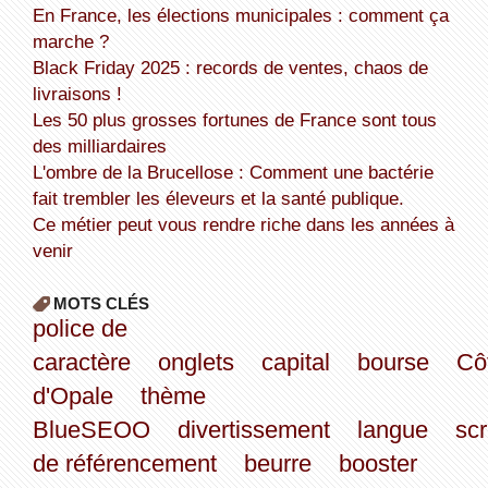
En France, les élections municipales : comment ça
marche ?
Black Friday 2025 : records de ventes, chaos de
livraisons !
Les 50 plus grosses fortunes de France sont tous
des milliardaires
L'ombre de la Brucellose : Comment une bactérie
fait trembler les éleveurs et la santé publique.
Ce métier peut vous rendre riche dans les années à
venir
MOTS CLÉS
police de
caractère
onglets
capital
bourse
Cô
d'Opale
thème
BlueSEOO
divertissement
langue
scr
de référencement
beurre
booster