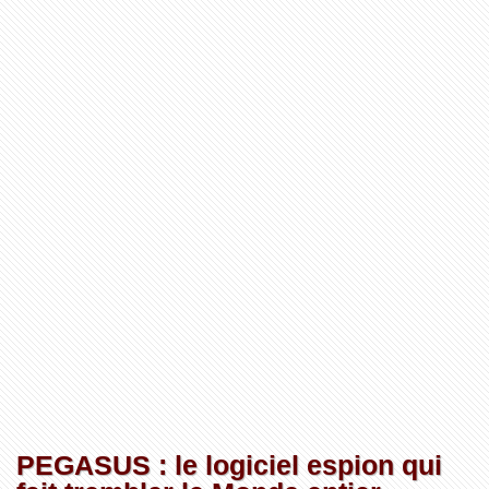
PEGASUS : le logiciel espion qui