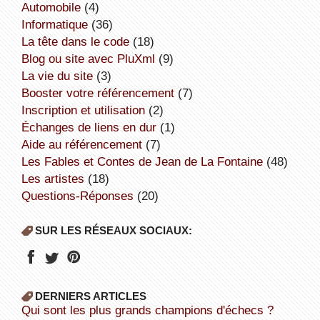
Automobile
(4)
informatique
(36)
la tête dans le code
(18)
Blog ou site avec PluXml
(9)
la vie du site
(3)
booster votre référencement
(7)
inscription et utilisation
(2)
échanges de liens en dur
(1)
aide au référencement
(7)
Les Fables et Contes de Jean de La Fontaine
(48)
Les artistes
(18)
Questions-Réponses
(20)
SUR LES RÉSEAUX SOCIAUX:
DERNIERS ARTICLES
Qui sont les plus grands champions d'échecs ?