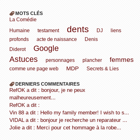
MOTS CLÉS
La Comédie
dents
Humaine
testament
DJ
liens
profonds
acte de naissance
Denis
Google
Diderot
Astuces
femmes
personnages
plancher
MDP
comme une page web
Secrets & Lies
DERNIERS COMMENTAIRES
refOK a dit : bonjour, je ne peux
malheureusement...
refOK a dit :
Vin 88 a dit : Hello my family member! I wish to s...
VIDAL a dit : bonjour je recherche un reparateur ...
Jolie a dit : Merci pour cet hommage à la robe...