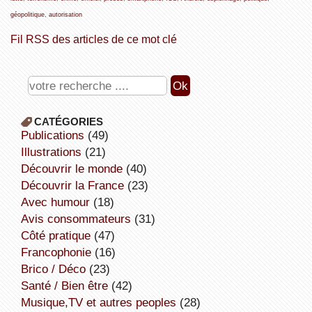
géopolitique
,
autorisation
Fil RSS des articles de ce mot clé
CATÉGORIES
publications
(49)
illustrations
(21)
découvrir le monde
(40)
découvrir la France
(23)
avec humour
(18)
avis consommateurs
(31)
côté pratique
(47)
Francophonie
(16)
Brico / Déco
(23)
Santé / Bien être
(42)
Musique,TV et autres peoples
(28)