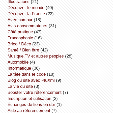
illustrations
(21)
découvrir le monde
(40)
découvrir la France
(23)
avec humour
(18)
avis consommateurs
(31)
côté pratique
(47)
Francophonie
(16)
Brico / Déco
(23)
Santé / Bien être
(42)
Musique,TV et autres peoples
(28)
Automobile
(4)
informatique
(36)
la tête dans le code
(18)
Blog ou site avec PluXml
(9)
la vie du site
(3)
booster votre référencement
(7)
inscription et utilisation
(2)
échanges de liens en dur
(1)
aide au référencement
(7)