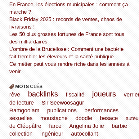
En France, les élections municipales : comment ça
marche ?
Black Friday 2025 : records de ventes, chaos de
livraisons !
Les 50 plus grosses fortunes de France sont tous
des milliardaires
L'ombre de la Brucellose : Comment une bactérie
fait trembler les éleveurs et la santé publique.
Ce métier peut vous rendre riche dans les années à
venir
MOTS CLÉS
backlinks
joueurs
rêve
fiscalité
verrie
de lecture
Sir Seewoosagur
Ramgoolam
publications
performances
sexuelles
moustache
doodle
besace
auteu
de Cléopâtre
farce
Angelina Jolie
barbie
collection
ingénieur
autocollant