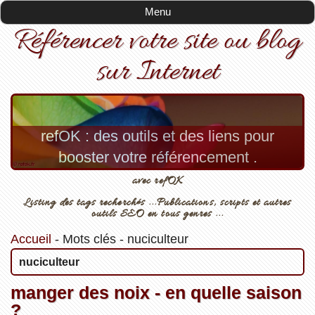
Menu
Référencer votre site ou blog
sur Internet
refOK : des outils et des liens pour
booster votre référencement .
avec refOK
Listing des tags recherchés ...Publications, scripts et autres
outils SEO en tous genres ...
Accueil
-
Mots clés
-
nuciculteur
nuciculteur
manger des noix - en quelle saison
?